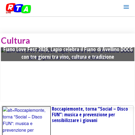
Cultura
Fiano Love Fest 2026, Lapio celebra il Fiano di Avellino DOCG
con tre giorni tra vino, cultura e tradizione
Roccapiemonte, torna “Social – Disco
FUN”: musica e prevenzione per
sensibilizzare i giovani