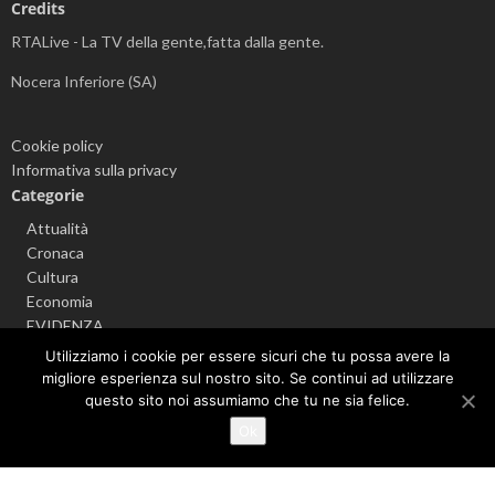
Credits
RTALive - La TV della gente,fatta dalla gente.
Nocera Inferiore (SA)
Cookie policy
Informativa sulla privacy
Categorie
Attualità
Cronaca
Cultura
Economia
EVIDENZA
Info sul Coronavirus
Utilizziamo i cookie per essere sicuri che tu possa avere la
Politica
migliore esperienza sul nostro sito. Se continui ad utilizzare
Senza categoria
questo sito noi assumiamo che tu ne sia felice.
Sport
Ok
Videonews
Argomenti popolari