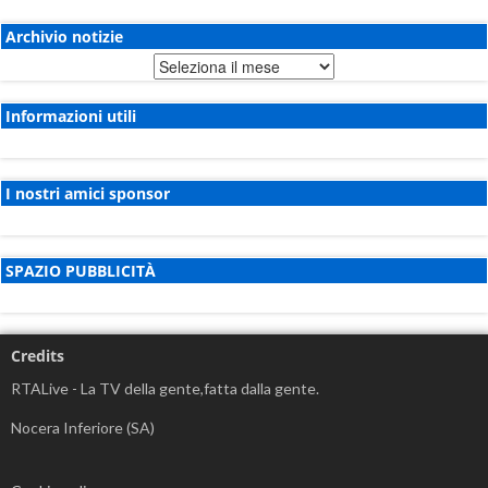
Archivio notizie
Archivio
notizie
Informazioni utili
I nostri amici sponsor
SPAZIO PUBBLICITÀ
Credits
RTALive - La TV della gente,fatta dalla gente.
Nocera Inferiore (SA)