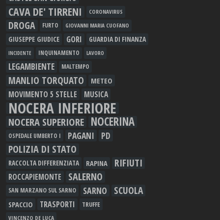
CAVA DE' TIRRENI
CORONAVIRUS
DROGA
FURTO
GIOVANNI MARIA CUOFANO
GORI
GIUSEPPE GIUDICE
GUARDIA DI FINANZA
INQUINAMENTO
LAVORO
INCIDENTE
LEGAMBIENTE
MALTEMPO
MANLIO TORQUATO
METEO
MOVIMENTO 5 STELLE
MUSICA
NOCERA INFERIORE
NOCERINA
NOCERA SUPERIORE
PAGANI
PD
OSPEDALE UMBERTO I
POLIZIA DI STATO
RIFIUTI
RAPINA
RACCOLTA DIFFERENZIATA
SALERNO
ROCCAPIEMONTE
SCUOLA
SARNO
SAN MARZANO SUL SARNO
TRASPORTI
SPACCIO
TRUFFE
VINCENZO DE LUCA