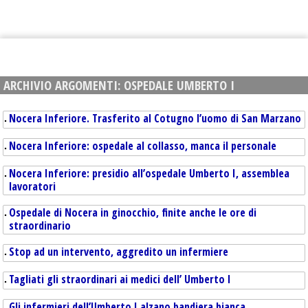
ARCHIVIO ARGOMENTI:
OSPEDALE UMBERTO I
Nocera Inferiore. Trasferito al Cotugno l’uomo di San Marzano
Nocera Inferiore: ospedale al collasso, manca il personale
Nocera Inferiore: presidio all’ospedale Umberto I, assemblea
lavoratori
Ospedale di Nocera in ginocchio, finite anche le ore di
straordinario
Stop ad un intervento, aggredito un infermiere
Tagliati gli straordinari ai medici dell’ Umberto I
Gli infermieri dell’Umberto I alzano bandiera bianca