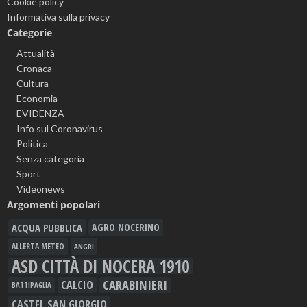
Cookie policy
Informativa sulla privacy
Categorie
Attualità
Cronaca
Cultura
Economia
EVIDENZA
Info sul Coronavirus
Politica
Senza categoria
Sport
Videonews
Argomenti popolari
ACQUA PUBBLICA
AGRO NOCERINO
ALLERTA METEO
ANGRI
ASD CITTÀ DI NOCERA 1910
CARABINIERI
CALCIO
BATTIPAGLIA
CASTEL SAN GIORGIO