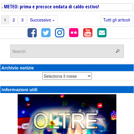
METEO: prima e precoce ondata di caldo estivo!
1
2
3
Successivo »
Tutti gli articoli
Archivio notizie
Archivio
notizie
Informazioni utili