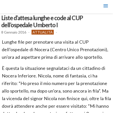
Liste d’attesa lunghe e code al CUP
dell’ospedale Umberto I
8 Gennaio 2016
-
ATTUALITÀ
-
Lunghe file per prenotare una visita al CUP
dell’ospedale di Nocera (Centro Unico Prenotazioni),
un’ora ad aspettare prima di arrivare allo sportello.
È questa la situazione segnalataci da un cittadino di
Nocera Inferiore. Nicola, nome di fantasia, ci ha
riferito: “Ho preso il mio numero per la prenotazione
allo sportello, ma dopo un’ora, sono ancora in fila”. Ma
la vicenda del signor Nicola non finisce qui, oltre la fila
dovrà attendere anche per essere visitato: “Mi hanno