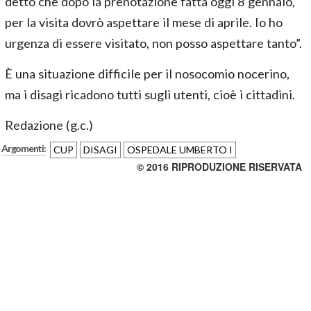
detto che dopo la prenotazione fatta oggi 8 gennaio,
per la visita dovrò aspettare il mese di aprile. Io ho
urgenza di essere visitato, non posso aspettare tanto”.
È una situazione difficile per il nosocomio nocerino,
ma i disagi ricadono tutti sugli utenti, cioè i cittadini.
Redazione (g.c.)
Argomenti:
CUP
DISAGI
OSPEDALE UMBERTO I
© 2016 RIPRODUZIONE RISERVATA