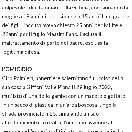
colpevole i due familiari della vittima, condannando la
moglie a 18 anni di reclusione e a 15 anni il più grande
dei figli. L’accusa aveva chiesto 25 anni per Milite e
22anni per il figlio Massimiliano. Esclusa il
maltrattamento da parte del padre, esclusa la
legittima difesa.
L’OMICIDIO
Ciro Palmieri, panettiere salernitano fu ucciso nella
sua casa a Giffoni Valle Piana il 29 luglio 2022,
mutilato di una delle gambe con un macete e gettato
in un sacco di plastica in un’area boscosa lungo la
strada provinciale n.25, simulando un suo
allontanamento. In realtà, l’omicidio avvenne al
termine dell’ennesimo litigio tra marito e moglie. La