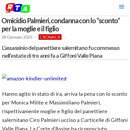
Omicidio Palmieri, condanna con lo “sconto”
per la moglie e il figlio
28 Gennaio 2025
-
CRONACA
-
L’assassinio del panettiere salernitano fu commesso
nell’estate di tre anni fa a Giffoni Valle Piana
Hanno agito in stato di ira, arriva la pena con lo sconto
per Monica Milite e Massimiliano Palmieri,
rispettivamente moglie e figlio del panettiere
salernitano Ciro Palmieri ucciso a Curticelle di Giffoni
Valle Piana. La Corte d’Assise ha riconosciuto