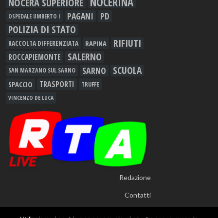
NOCERINA
NOCERA SUPERIORE
PAGANI
PD
OSPEDALE UMBERTO I
POLIZIA DI STATO
RIFIUTI
RAPINA
RACCOLTA DIFFERENZIATA
SALERNO
ROCCAPIEMONTE
SCUOLA
SARNO
SAN MARZANO SUL SARNO
TRASPORTI
SPACCIO
TRUFFE
VINCENZO DE LUCA
Redazione
Contatti