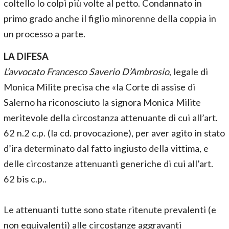
coltello lo colpì più volte al petto. Condannato in
primo grado anche il figlio minorenne della coppia in
un processo a parte.
LA DIFESA
L’avvocato Francesco Saverio D’Ambrosio
, legale di
Monica Milite precisa che «la Corte di assise di
Salerno ha riconosciuto la signora Monica Milite
meritevole della circostanza attenuante di cui all’art.
62 n.2 c.p. (la cd. provocazione), per aver agito in stato
d’ira determinato dal fatto ingiusto della vittima, e
delle circostanze attenuanti generiche di cui all’art.
62 bis c.p..
Le attenuanti tutte sono state ritenute prevalenti (e
non equivalenti) alle circostanze aggravanti