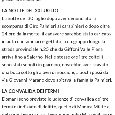
LA NOTTE DEL 30 LUGLIO
La notte del 30 luglio dopo aver denunciato la
scomparsa di Ciro Palmieri ai carabinieri o dopo oltre
24 ore dalla morte, il cadavere sarebbe stato caricato
in auto dai familiari e gettato in un gruppo lungo la
strada provinciale n.25 che da Giffoni Valle Piana
arriva fino a Salerno. Nelle stesse ore i tre coltelli
sono stati sepolti in giardino, dovrebbe aver scavato
una buca sotto gli alberi di nocciole, a pochi passi da
via Giovanni Marano dove abitava la famiglia Palmieri.
LA CONVALIDA DEI FERMI
Domani sono previste le udienze di convalida dei tre
fermi di indiziato di delitto, quello di Monica Milite e
del panettiere ucciso il ventenne figlio Massimiliano e