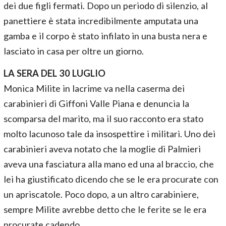
dei due figli fermati. Dopo un periodo di silenzio, al
panettiere è stata incredibilmente amputata una
gamba e il corpo è stato infilato in una busta nera e
lasciato in casa per oltre un giorno.
LA SERA DEL 30 LUGLIO
Monica Milite in lacrime va nella caserma dei
carabinieri di Giffoni Valle Piana e denuncia la
scomparsa del marito, ma il suo racconto era stato
molto lacunoso tale da insospettire i militari. Uno dei
carabinieri aveva notato che la moglie di Palmieri
aveva una fasciatura alla mano ed una al braccio, che
lei ha giustificato dicendo che se le era procurate con
un apriscatole. Poco dopo, a un altro carabiniere,
sempre Milite avrebbe detto che le ferite se le era
procurate cadendo.