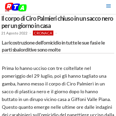
Il corpo di Ciro Palmieri chiuso in un sacco nero
per un giorno in casa
21 Agosto 2022
-
CRONACA
-
La ricostruzione dell’omicidio in tutte le sue fasi e le
parti sbalorditive sono molte
Prima lo hanno ucciso con tre coltellate nel
pomeriggio del 29 luglio, poi gli hanno tagliato una
gamba, hanno messo il corpo di Ciro Palmieri in un
sacco di plastica nero e il giorno dopo lo hanno
buttato in un dirupo vicino casa a Giffoni Valle Piana.
Questo quanto emerge nelle ultime ore dalle indagini
dei carabinieri sull’omicidio del panettiere ucciso dalla