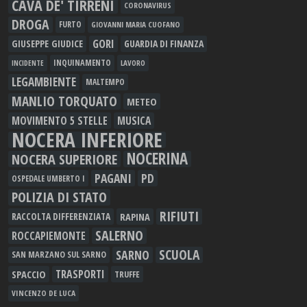
CAVA DE' TIRRENI
CORONAVIRUS
DROGA
FURTO
GIOVANNI MARIA CUOFANO
GORI
GIUSEPPE GIUDICE
GUARDIA DI FINANZA
INQUINAMENTO
LAVORO
INCIDENTE
LEGAMBIENTE
MALTEMPO
MANLIO TORQUATO
METEO
MOVIMENTO 5 STELLE
MUSICA
NOCERA INFERIORE
NOCERINA
NOCERA SUPERIORE
PAGANI
PD
OSPEDALE UMBERTO I
POLIZIA DI STATO
RIFIUTI
RAPINA
RACCOLTA DIFFERENZIATA
SALERNO
ROCCAPIEMONTE
SCUOLA
SARNO
SAN MARZANO SUL SARNO
TRASPORTI
SPACCIO
TRUFFE
VINCENZO DE LUCA