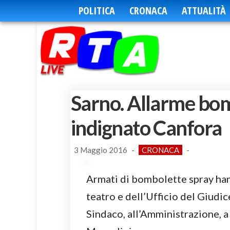
POLITICA
CRONACA
ATTUALITÀ
Sarno. Allarme bomb
indignato Canfora
3 Maggio 2016
-
CRONACA
-
Armati di bombolette spray hann
teatro e dell’Ufficio del Giudic
Sindaco, all’Amministrazione, a 