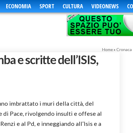
ECONOMIA
SPORT
CULTURA
VIDEONEWS
CO
Home
»
Cronaca
a e scritte dell’ISIS,
o imbrattato i muri della città, del
e di Pace, rivolgendo insulti e offese al
Renzi e al Pd, e inneggiando all’Isis e a