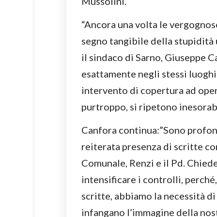
Mussolini.
“Ancora una volta le vergognose 
segno tangibile della stupidità
il sindaco di Sarno, Giuseppe C
esattamente negli stessi luoghi 
intervento di copertura ad oper
purtroppo, si ripetono inesorab
Canfora continua:”Sono profon
reiterata presenza di scritte c
Comunale, Renzi e il Pd. Chiede
intensificare i controlli, perché
scritte, abbiamo la necessità di
infangano l’immagine della nostr