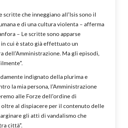
scritte che inneggiano all’Isis sono il
 umana e di una cultura violenta – afferma
anfora – Le scritte sono apparse
in cui è stato già effettuato un
a dell’Amministrazione. Ma gli episodi,
ilmente”.
damente indignato della plurima e
ontro la mia persona, l’Amministrazione
remo alle Forze dell’ordine di
, oltre al dispiacere per il contenuto delle
 arginare gli atti di vandalismo che
a città”.