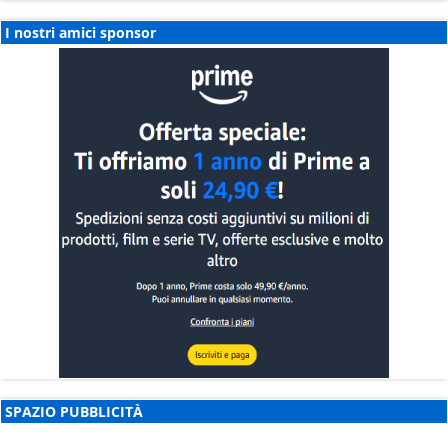
I nostri amici sponsor
SPAZIO PUBBLICITÀ