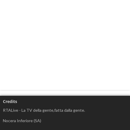
Credits
RTALive - La TV della gente,fatta dalla gente.
Nocera Inferiore (SA)