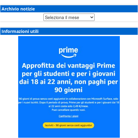
Archivio notizie
Archivio
notizie
Informazioni utili