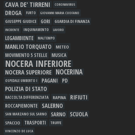
CAVA DE' TIRRENI
CORONAVIRUS
DROGA
FURTO
GIOVANNI MARIA CUOFANO
GORI
GIUSEPPE GIUDICE
GUARDIA DI FINANZA
INQUINAMENTO
LAVORO
INCIDENTE
LEGAMBIENTE
MALTEMPO
MANLIO TORQUATO
METEO
MOVIMENTO 5 STELLE
MUSICA
NOCERA INFERIORE
NOCERINA
NOCERA SUPERIORE
PAGANI
PD
OSPEDALE UMBERTO I
POLIZIA DI STATO
RIFIUTI
RAPINA
RACCOLTA DIFFERENZIATA
SALERNO
ROCCAPIEMONTE
SCUOLA
SARNO
SAN MARZANO SUL SARNO
TRASPORTI
SPACCIO
TRUFFE
VINCENZO DE LUCA