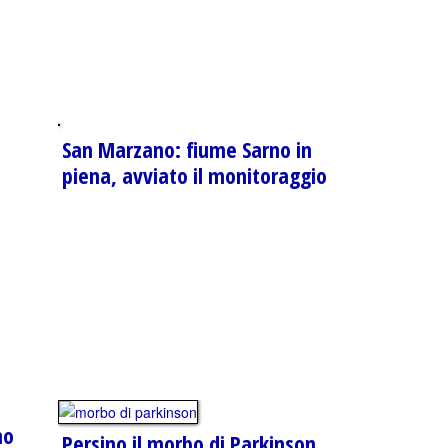
San Marzano: fiume Sarno in
piena, avviato il monitoraggio
no
Persino il morbo di Parkinson