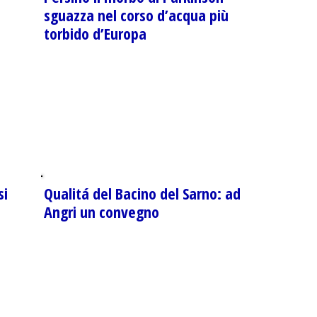
sguazza nel corso d’acqua più
torbido d’Europa
si
Qualitá del Bacino del Sarno: ad
Angri un convegno