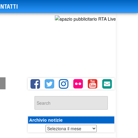
NTATTI
Archivio notizie
Archivio
notizie