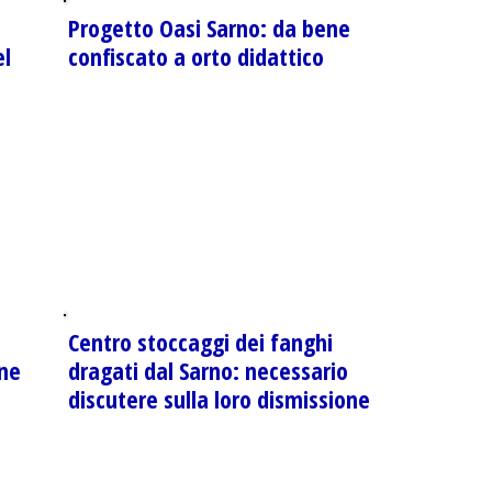
Progetto Oasi Sarno: da bene
el
confiscato a orto didattico
Centro stoccaggi dei fanghi
one
dragati dal Sarno: necessario
discutere sulla loro dismissione