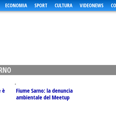
ECONOMIA
SPORT
CULTURA
VIDEONEWS
CO
ARNO
e è
Fiume Sarno: la denuncia
ambientale del Meetup