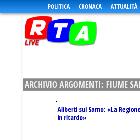
POLITICA
CRONACA
ATTUALITÀ
ARCHIVIO ARGOMENTI:
FIUME S
Aliberti sul Sarno: «La Region
in ritardo»