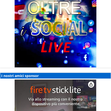
I nostri amici sponsor