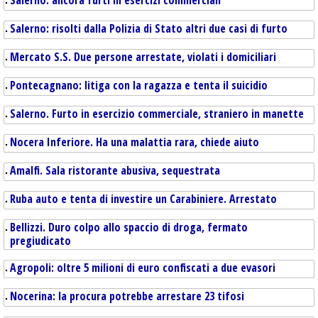
Salerno: ancora furti in esercizi commerciali
Salerno: risolti dalla Polizia di Stato altri due casi di furto
Mercato S.S. Due persone arrestate, violati i domiciliari
Pontecagnano: litiga con la ragazza e tenta il suicidio
Salerno. Furto in esercizio commerciale, straniero in manette
Nocera Inferiore. Ha una malattia rara, chiede aiuto
Amalfi. Sala ristorante abusiva, sequestrata
Ruba auto e tenta di investire un Carabiniere. Arrestato
Bellizzi. Duro colpo allo spaccio di droga, fermato
pregiudicato
Agropoli: oltre 5 milioni di euro confiscati a due evasori
Nocerina: la procura potrebbe arrestare 23 tifosi