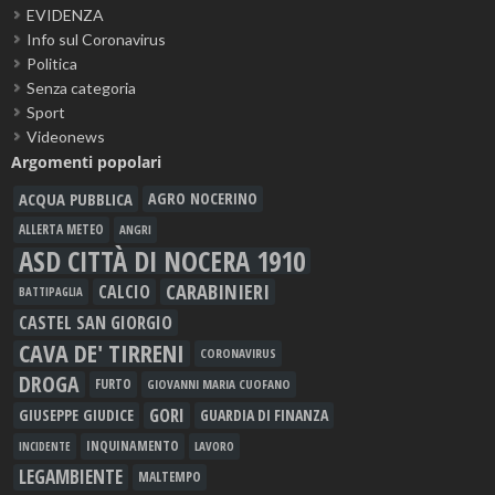
EVIDENZA
Info sul Coronavirus
Politica
Senza categoria
Sport
Videonews
Argomenti popolari
ACQUA PUBBLICA
AGRO NOCERINO
ALLERTA METEO
ANGRI
ASD CITTÀ DI NOCERA 1910
CARABINIERI
CALCIO
BATTIPAGLIA
CASTEL SAN GIORGIO
CAVA DE' TIRRENI
CORONAVIRUS
DROGA
FURTO
GIOVANNI MARIA CUOFANO
GORI
GIUSEPPE GIUDICE
GUARDIA DI FINANZA
INQUINAMENTO
LAVORO
INCIDENTE
LEGAMBIENTE
MALTEMPO