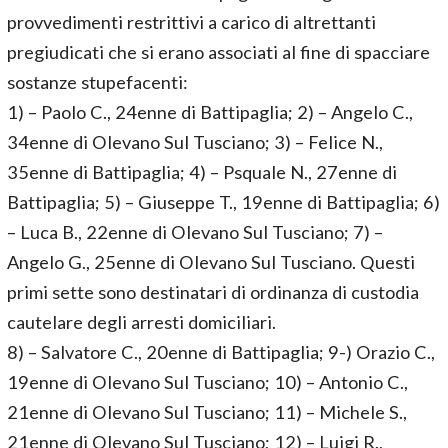
provvedimenti restrittivi a carico di altrettanti
pregiudicati che si erano associati al fine di spacciare
sostanze stupefacenti:
1) – Paolo C., 24enne di Battipaglia; 2) – Angelo C.,
34enne di Olevano Sul Tusciano; 3) – Felice N.,
35enne di Battipaglia; 4) – Psquale N., 27enne di
Battipaglia; 5) – Giuseppe T., 19enne di Battipaglia; 6)
– Luca B., 22enne di Olevano Sul Tusciano; 7) –
Angelo G., 25enne di Olevano Sul Tusciano. Questi
primi sette sono destinatari di ordinanza di custodia
cautelare degli arresti domiciliari.
8) – Salvatore C., 20enne di Battipaglia; 9-) Orazio C.,
19enne di Olevano Sul Tusciano; 10) – Antonio C.,
21enne di Olevano Sul Tusciano; 11) – Michele S.,
21enne di Olevano Sul Tusciano; 12) – Luigi R.,