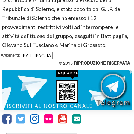
Distrettuale Antimafia presso la Procura della
Repubblica di Salerno, è stata accolta dal G.I.P. del
Tribunale di Salerno che ha emesso i 12
provvedimenti restrittivi volti ad interrompere le
attività delittuose del gruppo, eseguiti in Battipaglia,
Olevano Sul Tusciano e Marina di Grosseto.
Argomenti:
BATTIPAGLIA
© 2015 RIPRODUZIONE RISERVATA