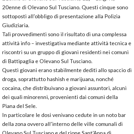
20enne di Olevano Sul Tusciano. Questi cinque sono
sottoposti all’obbligo di presentazione alla Polizia
Giudiziaria.
Tali provvedimenti sono il risultato di una complessa
attività info – investigativa mediante attività tecnica e
riscontri su un gruppo di giovani residenti nei comuni
di Battipaglia e Olevano Sul Tusciano.
Questi giovani erano stabilmente dediti allo spaccio di
droga, soprattutto hashish e marijuana, nonché
cocaina, che distribuivano a giovani assuntori, alcuni
dei quali minorenni, provenienti dai comuni della
Piana del Sele.
In particolare le dosi venivano cedute in un noto bar
della zona ovvero all’interno delle ville comunali di
Olevano Sul Tusciano e del rione Sant’Anna di