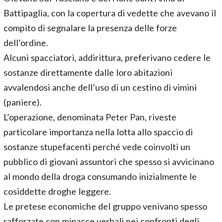
Battipaglia, con la copertura di vedette che avevano il
compito di segnalare la presenza delle forze
dell’ordine.
Alcuni spacciatori, addirittura, preferivano cedere le
sostanze direttamente dalle loro abitazioni
avvalendosi anche dell’uso di un cestino di vimini
(paniere).
L’operazione, denominata Peter Pan, riveste
particolare importanza nella lotta allo spaccio di
sostanze stupefacenti perché vede coinvolti un
pubblico di giovani assuntori che spesso si avvicinano
al mondo della droga consumando inizialmente le
cosiddette droghe leggere.
Le pretese economiche del gruppo venivano spesso
rafforzate con minacce verbali nei confronti degli