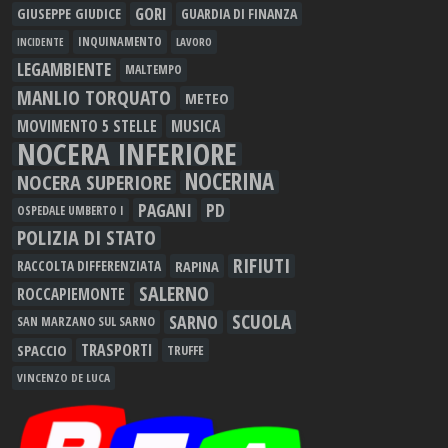
GORI
GIUSEPPE GIUDICE
GUARDIA DI FINANZA
INQUINAMENTO
LAVORO
INCIDENTE
LEGAMBIENTE
MALTEMPO
MANLIO TORQUATO
METEO
MOVIMENTO 5 STELLE
MUSICA
NOCERA INFERIORE
NOCERINA
NOCERA SUPERIORE
PAGANI
PD
OSPEDALE UMBERTO I
POLIZIA DI STATO
RIFIUTI
RAPINA
RACCOLTA DIFFERENZIATA
SALERNO
ROCCAPIEMONTE
SCUOLA
SARNO
SAN MARZANO SUL SARNO
TRASPORTI
SPACCIO
TRUFFE
VINCENZO DE LUCA