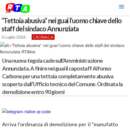
“Tettoia abusiva” nei guai l’uomo chiave dello
staff del sindaco Annunziata
3 Luglio 2026
-
CRONACA
-
Una nuova tegola cade sull’Amministrazione
Annunziata. A finire nei guai il capostaff Alfonso
Carbone per una tettoia completamente abusiva
scoperta dall’Ufficio tecnico del Comune. Ordinata la
demolizione entro 90 giorni
Arriva l’ordinanza di demolizione per il “manufatto