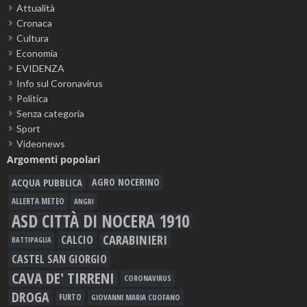
Attualità
Cronaca
Cultura
Economia
EVIDENZA
Info sul Coronavirus
Politica
Senza categoria
Sport
Videonews
Argomenti popolari
ACQUA PUBBLICA
AGRO NOCERINO
ALLERTA METEO
ANGRI
ASD CITTÀ DI NOCERA 1910
CARABINIERI
CALCIO
BATTIPAGLIA
CASTEL SAN GIORGIO
CAVA DE' TIRRENI
CORONAVIRUS
DROGA
FURTO
GIOVANNI MARIA CUOFANO