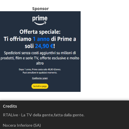
Sponsor
Credits
RTALive - La TV della gente,fatta dalla gente.
Nocera Inferiore (SA)