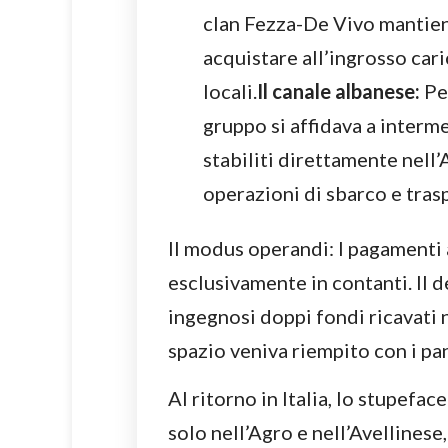
clan Fezza-De Vivo mantiene
acquistare all’ingrosso cari
locali.
Il canale albanese:
Per
gruppo si affidava a interme
stabiliti direttamente nell
operazioni di sbarco e tras
Il modus operandi: I pagamenti 
esclusivamente in contanti. Il d
ingegnosi doppi fondi ricavati n
spazio veniva riempito con i pan
Al ritorno in Italia, lo stupefa
solo nell’Agro e nell’Avellinese