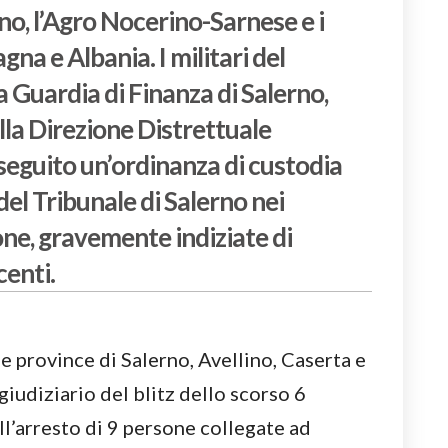
ino, l’Agro Nocerino-Sarnese e i
gna e Albania. I militari del
 Guardia di Finanza di Salerno,
lla Direzione Distrettuale
eguito un’ordinanza di custodia
el Tribunale di Salerno nei
one, gravemente indiziate di
centi.
e province di Salerno, Avellino, Caserta e
giudiziario del blitz dello scorso 6
ll’arresto di 9 persone collegate ad