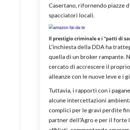
Casertano, rifornendo piazze d
spacciatori locali.
Il prestigio criminale e i “patti di s
L’inchiesta della DDA ha tratte
quella di un broker rampante. N
cercato di accrescere il propri
alleanze con le nuove leve e i g
Tuttavia, i rapporti con i pagane
alcune intercettazioni ambienta
complici per le gravi perdite fin
partner dell’Agro e per il forte
affiliati, commentando amaram