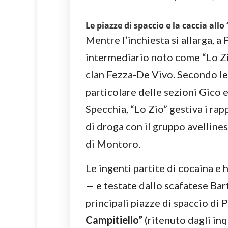
Le piazze di spaccio e la caccia allo 
Mentre l’inchiesta si allarga, a
intermediario noto come “Lo Zio
clan Fezza-De Vivo. Secondo le 
particolare delle sezioni Gico 
Specchia, “Lo Zio” gestiva i rap
di droga con il gruppo avellin
di Montoro.
Le ingenti partite di cocaina e 
— e testate dallo scafatese Ba
principali piazze di spaccio di P
Campitiello”
(ritenuto dagli inqu