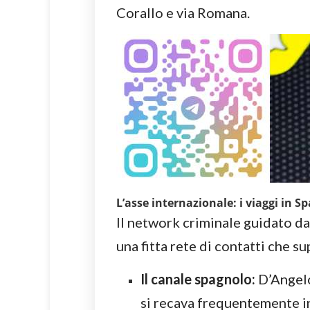
Corallo e via Romana.
L’asse internazionale: i viaggi in S
Il network criminale guidato d
una fitta rete di contatti che su
Il canale spagnolo:
D’Angelo
si recava frequentemente in