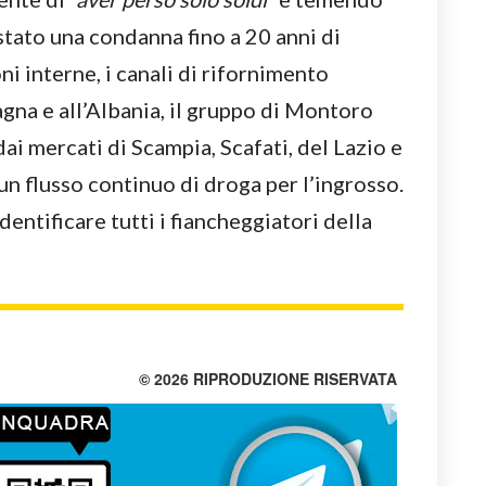
tato una condanna fino a 20 anni di
i interne, i canali di rifornimento
agna e all’Albania, il gruppo di Montoro
ai mercati di Scampia, Scafati, del Lazio e
n flusso continuo di droga per l’ingrosso.
dentificare tutti i fiancheggiatori della
© 2026 RIPRODUZIONE RISERVATA