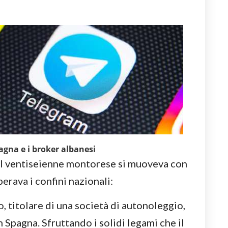
pagna e i broker albanesi
al ventiseienne montorese si muoveva con
perava i confini nazionali:
, titolare di una società di autonoleggio,
 Spagna. Sfruttando i solidi legami che il