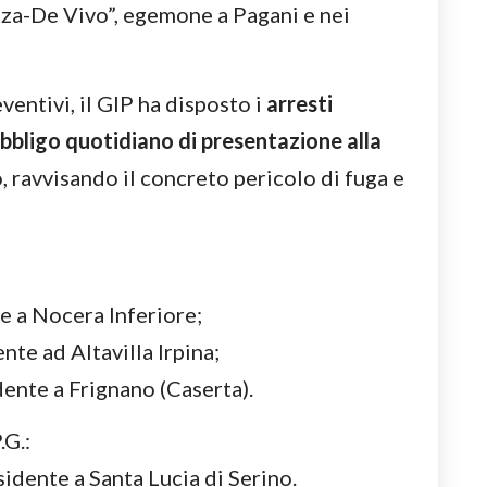
zza-De Vivo”, egemone a Pagani e nei
ventivi, il GIP ha disposto i
arresti
bbligo quotidiano di presentazione alla
, ravvisando il concreto pericolo di fuga e
:
te a Nocera Inferiore;
ente ad Altavilla Irpina;
idente a Frignano (Caserta).
.G.:
esidente a Santa Lucia di Serino.