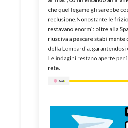
che quel legame gli sarebbe cos
reclusione.Nonostante le frizion
restavano enormi: oltre alla Sp
riusciva a pescare stabilmente d
della Lombardia, garantendosi u
Le indagini restano aperte per i
rete.