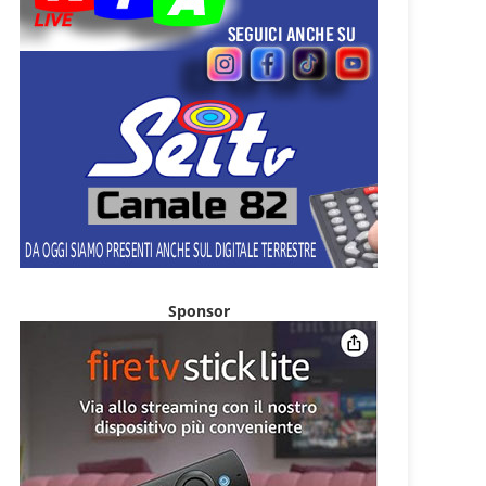
Sponsor