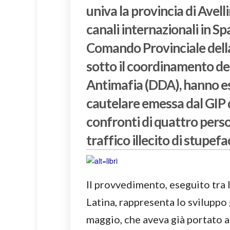
univa la provincia di Avell
canali internazionali in Spa
Comando Provinciale della
sotto il coordinamento de
Antimafia (DDA), hanno es
cautelare emessa dal GIP d
confronti di quattro pers
traffico illecito di stupefa
Il provvedimento, eseguito tra l
Latina, rappresenta lo sviluppo 
maggio, che aveva già portato a