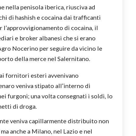
 nella penisola iberica, riusciva ad
chi di hashish e cocaina dai trafficanti
 l’approvvigionamento di cocaina, il
diari e broker albanesi che si erano
’Agro Nocerino per seguire da vicino le
porto della merce nel Salernitano.
ai fornitori esteri avvenivano
enaro veniva stipato all’interno di
ei furgoni; una volta consegnati i soldi, lo
etti di droga.
cente veniva capillarmente distribuito non
, ma anche a Milano, nel Lazio e nel