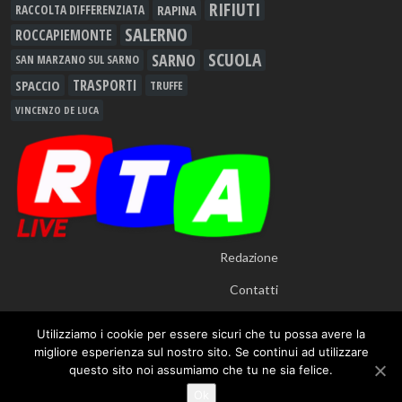
RIFIUTI
RAPINA
RACCOLTA DIFFERENZIATA
SALERNO
ROCCAPIEMONTE
SCUOLA
SARNO
SAN MARZANO SUL SARNO
TRASPORTI
SPACCIO
TRUFFE
VINCENZO DE LUCA
Redazione
Contatti
Utilizziamo i cookie per essere sicuri che tu possa avere la
migliore esperienza sul nostro sito. Se continui ad utilizzare
questo sito noi assumiamo che tu ne sia felice.
© 2012 - 2026
RTALive
- Testata Giornalistica Registrata presso Tribunale di
Ok