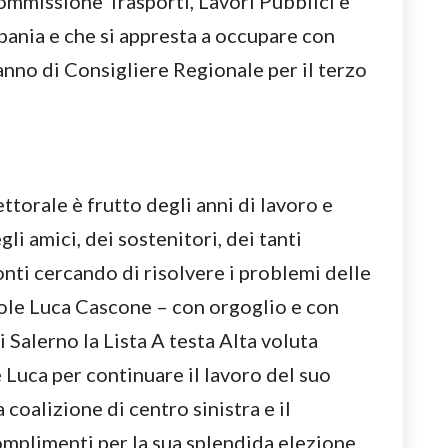
ommissione Trasporti, Lavori Pubblici e
ania e che si appresta a occupare con
ranno di Consigliere Regionale per il terzo
ettorale è frutto degli anni di lavoro e
gli amici, dei sostenitori, dei tanti
onti cercando di risolvere i problemi delle
le Luca Cascone – con orgoglio e con
 Salerno la Lista A testa Alta voluta
Luca per continuare il lavoro del suo
 coalizione di centro sinistra e il
complimenti per la sua splendida elezione.