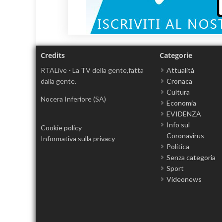
Credits
Categorie
RTALive - La TV della gente,fatta
Attualità
dalla gente.
Cronaca
Cultura
Nocera Inferiore (SA)
Economia
EVIDENZA
Info sul
Cookie policy
Coronavirus
Informativa sulla privacy
Politica
Senza categoria
Sport
Videonews