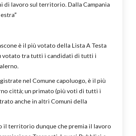
ni di lavoro sul territorio. Dalla Campania
estra”
one è il più votato della Lista A Testa
 votato tra tutti i candidati di tutti i
Salerno.
gistrate nel Comune capoluogo, è il più
o città; un primato (più voti di tutti i
istrato anche in altri Comuni della
o il territorio dunque che premia il lavoro