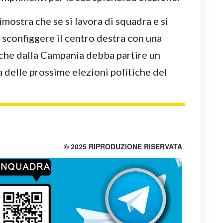
dimostra che se si lavora di squadra e si
i sconfiggere il centro destra con una
 che dalla Campania debba partire un
a delle prossime elezioni politiche del
© 2025 RIPRODUZIONE RISERVATA