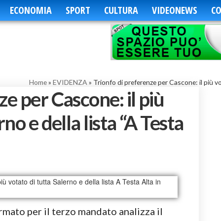
ECONOMIA
SPORT
CULTURA
VIDEONEWS
CO
Home
»
EVIDENZA
»
Trionfo di preferenze per Cascone: il più v
ze per Cascone: il più
rno e della lista “A Testa
rmato per il terzo mandato analizza il