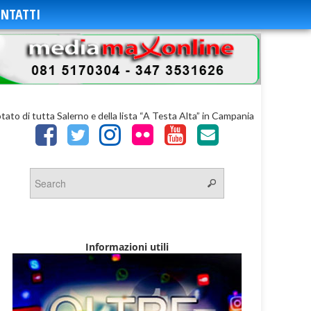
NTATTI
otato di tutta Salerno e della lista “A Testa Alta” in Campania
Informazioni utili