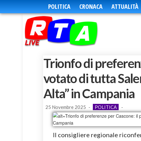
POLITICA
CRONACA
ATTUALITÀ
Trionfo di preferen
votato di tutta Sale
Alta” in Campania
25 Novembre 2025
-
POLITICA
-
Il consigliere regionale riconfe