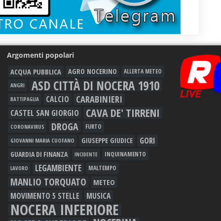
Argomenti popolari
ACQUA PUBBLICA
AGRO NOCERINO
ALLERTA METEO
ASD CITTÀ DI NOCERA 1910
ANGRI
CARABINIERI
CALCIO
BATTIPAGLIA
CAVA DE' TIRRENI
CASTEL SAN GIORGIO
DROGA
FURTO
CORONAVIRUS
GORI
GIUSEPPE GIUDICE
GIOVANNI MARIA CUOFANO
GUARDIA DI FINANZA
INQUINAMENTO
INCIDENTE
LEGAMBIENTE
MALTEMPO
LAVORO
MANLIO TORQUATO
METEO
MOVIMENTO 5 STELLE
MUSICA
NOCERA INFERIORE