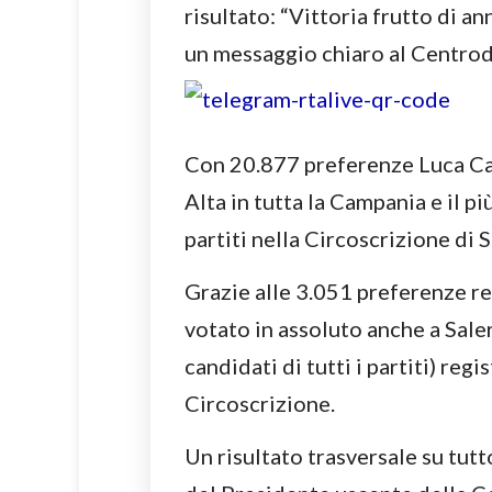
risultato: “Vittoria frutto di an
un messaggio chiaro al Centrod
Con 20.877 preferenze Luca Casc
Alta in tutta la Campania e il più
partiti nella Circoscrizione di 
Grazie alle 3.051 preferenze re
votato in assoluto anche a Salern
candidati di tutti i partiti) reg
Circoscrizione.
Un risultato trasversale su tutt