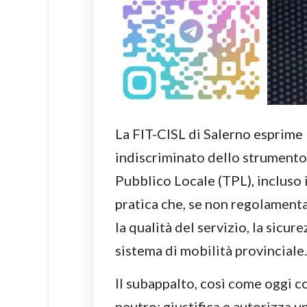
La FIT-CISL di Salerno esprime 
indiscriminato dello strumento 
Pubblico Locale (TPL), incluso 
pratica che, se non regolament
la qualità del servizio, la sicure
sistema di mobilità provinciale.
Il subappalto, così come oggi c
neutro: giustifica e autorizza 