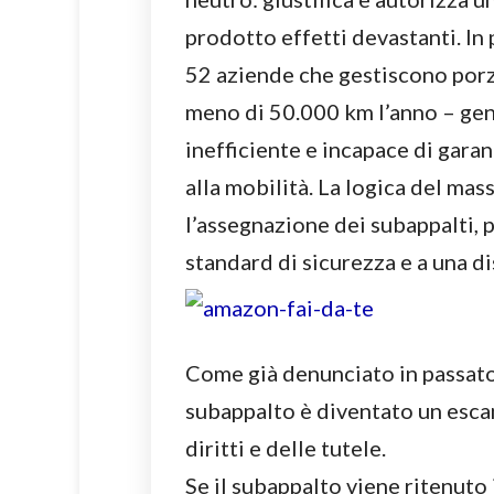
prodotto effetti devastanti. In 
52 aziende che gestiscono porzi
meno di 50.000 km l’anno – gen
inefficiente e incapace di gara
alla mobilità. La logica del ma
l’assegnazione dei subappalti, 
standard di sicurezza e a una di
Come già denunciato in passato 
subappalto è diventato un escam
diritti e delle tutele.
Se il subappalto viene ritenuto