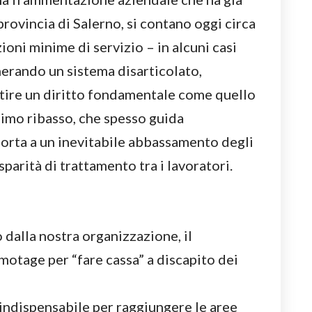
provincia di Salerno, si contano oggi circa
oni minime di servizio – in alcuni casi
erando un sistema disarticolato,
ntire un diritto fondamentale come quello
ssimo ribasso, che spesso guida
porta a un inevitabile abbassamento degli
sparità di trattamento tra i lavoratori.
dalla nostra organizzazione, il
otage per “fare cassa” a discapito dei
 indispensabile per raggiungere le aree