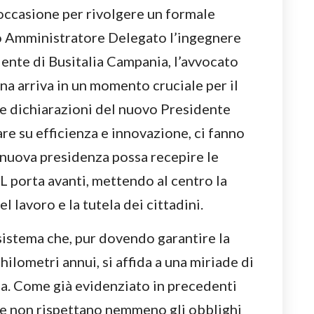
occasione per rivolgere un formale
o Amministratore Delegato l’ingegnere
dente di Busitalia Campania, l’avvocato
a arriva in un momento cruciale per il
Le dichiarazioni del nuovo Presidente
re su efficienza e innovazione, ci fanno
 nuova presidenza possa recepire le
L porta avanti, mettendo al centro la
el lavoro e la tutela dei cittadini.
sistema che, pur dovendo garantire la
hilometri annui, si affida a una miriade di
ia. Come già evidenziato in precedenti
te non rispettano nemmeno gli obblighi