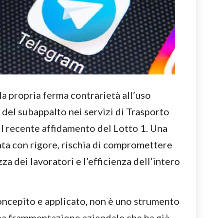
la propria ferma contrarietà all’uso
del subappalto nei servizi di Trasporto
il recente affidamento del Lotto 1. Una
ata con rigore, rischia di compromettere
zza dei lavoratori e l’efficienza dell’intero
oncepito e applicato, non è uno strumento
una frammentazione aziendale che ha già