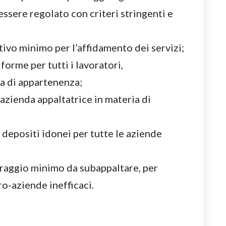
 essere regolato con criteri stringenti e
tivo minimo per l’affidamento dei servizi;
forme per tutti i lavoratori,
a di appartenenza;
’azienda appaltatrice in materia di
e depositi idonei per tutte le aziende
traggio minimo da subappaltare, per
ro-aziende inefficaci.