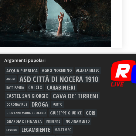
Argomenti popolari
ACQUA PUBBLICA
AGRO NOCERINO
ALLERTA METEO
ASD CITTÀ DI NOCERA 1910
ANGRI
CARABINIERI
CALCIO
BATTIPAGLIA
CAVA DE' TIRRENI
CASTEL SAN GIORGIO
DROGA
FURTO
CORONAVIRUS
GORI
GIUSEPPE GIUDICE
GIOVANNI MARIA CUOFANO
GUARDIA DI FINANZA
INQUINAMENTO
INCIDENTE
LEGAMBIENTE
MALTEMPO
LAVORO