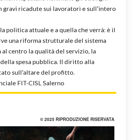
 gravi ricadute sui lavoratori e sull’intero
 politica attuale e a quella che verrà: è il
ve una riforma strutturale del sistema
al centro la qualità del servizio, la
della spesa pubblica. Il diritto alla
ato sull’altare del profitto.
nciale FIT-CISL Salerno
© 2025 RIPRODUZIONE RISERVATA