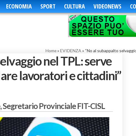
ECONOMIA
SPORT
CULTURA
VIDEONEWS
CO
Home
»
EVIDENZA
»
“No al subappalto selvaggio 
elvaggio nel TPL: serve
are lavoratori e cittadini”
, Segretario Provinciale FIT-CISL