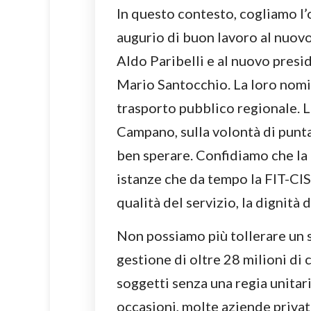
In questo contesto, cogliamo l’
augurio di buon lavoro al nuov
Aldo Paribelli e al nuovo presi
Mario Santocchio. La loro nomin
trasporto pubblico regionale. 
Campano, sulla volontà di punta
ben sperare. Confidiamo che la
istanze che da tempo la FIT-CIS
qualità del servizio, la dignità d
Non possiamo più tollerare un 
gestione di oltre 28 milioni di c
soggetti senza una regia unitar
occasioni, molte aziende priva