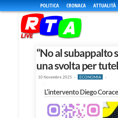
POLITICA
CRONACA
ATTUALITÀ
“No al subappalto s
una svolta per tutel
10 Novembre 2025
-
ECONOMIA
-
L’intervento Diego Corace