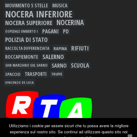
MOVIMENTO 5 STELLE
MUSICA
NOCERA INFERIORE
NOCERINA
NOCERA SUPERIORE
PAGANI
PD
OSPEDALE UMBERTO I
POLIZIA DI STATO
RIFIUTI
RAPINA
RACCOLTA DIFFERENZIATA
SALERNO
ROCCAPIEMONTE
SCUOLA
SARNO
SAN MARZANO SUL SARNO
TRASPORTI
SPACCIO
TRUFFE
VINCENZO DE LUCA
Utilizziamo i cookie per essere sicuri che tu possa avere la migliore
esperienza sul nostro sito. Se continui ad utilizzare questo sito noi
Redazione