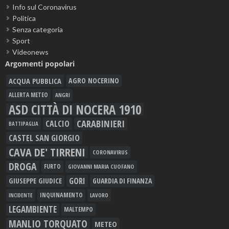
Info sul Coronavirus
Politica
Senza categoria
Sport
Videonews
Argomenti popolari
ACQUA PUBBLICA
AGRO NOCERINO
ALLERTA METEO
ANGRI
ASD CITTÀ DI NOCERA 1910
CARABINIERI
CALCIO
BATTIPAGLIA
CASTEL SAN GIORGIO
CAVA DE' TIRRENI
CORONAVIRUS
DROGA
FURTO
GIOVANNI MARIA CUOFANO
GORI
GIUSEPPE GIUDICE
GUARDIA DI FINANZA
INQUINAMENTO
LAVORO
INCIDENTE
LEGAMBIENTE
MALTEMPO
MANLIO TORQUATO
METEO