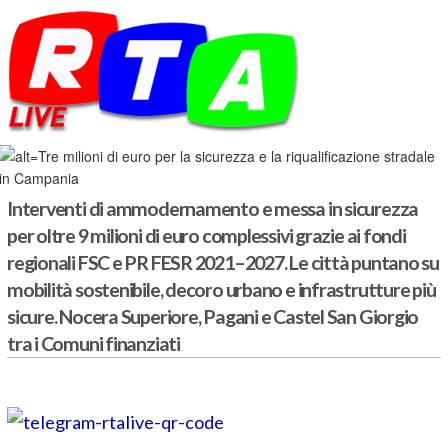
Tre milioni di euro per la sicurezza e la
riqualificazione stradale in Campania
10 Ottobre 2025
-
ECONOMIA
-
Interventi di ammodernamento e messa in sicurezza
per oltre 9 milioni di euro complessivi grazie ai fondi
regionali FSC e PR FESR 2021–2027. Le città puntano su
mobilità sostenibile, decoro urbano e infrastrutture più
sicure. Nocera Superiore, Pagani e Castel San Giorgio
tra i Comuni finanziati