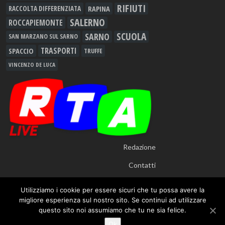
RIFIUTI
RAPINA
RACCOLTA DIFFERENZIATA
SALERNO
ROCCAPIEMONTE
SCUOLA
SARNO
SAN MARZANO SUL SARNO
TRASPORTI
SPACCIO
TRUFFE
VINCENZO DE LUCA
Redazione
Contatti
Utilizziamo i cookie per essere sicuri che tu possa avere la
migliore esperienza sul nostro sito. Se continui ad utilizzare
questo sito noi assumiamo che tu ne sia felice.
© 2012 - 2026
RTALive
- Testata Giornalistica Registrata presso Tribunale di
Ok