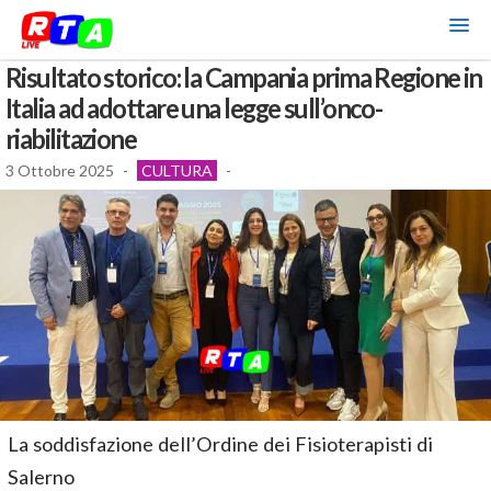
Risultato storico: la Campania prima Regione in
Italia ad adottare una legge sull’onco-
riabilitazione
3 Ottobre 2025
-
CULTURA
-
La soddisfazione dell’Ordine dei Fisioterapisti di
Salerno