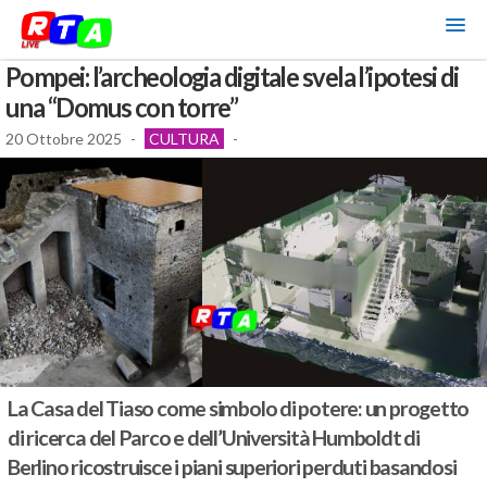
Pompei: l’archeologia digitale svela l’ipotesi di
una “Domus con torre”
20 Ottobre 2025
-
CULTURA
-
La Casa del Tiaso come simbolo di potere: un progetto
di ricerca del Parco e dell’Università Humboldt di
Berlino ricostruisce i piani superiori perduti basandosi