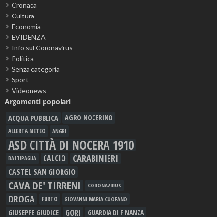
Cronaca
Cultura
Economia
EVIDENZA
Info sul Coronavirus
Politica
Senza categoria
Sport
Videonews
Argomenti popolari
ACQUA PUBBLICA
AGRO NOCERINO
ALLERTA METEO
ANGRI
ASD CITTÀ DI NOCERA 1910
CARABINIERI
CALCIO
BATTIPAGLIA
CASTEL SAN GIORGIO
CAVA DE' TIRRENI
CORONAVIRUS
DROGA
FURTO
GIOVANNI MARIA CUOFANO
GORI
GIUSEPPE GIUDICE
GUARDIA DI FINANZA