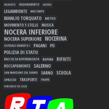
INQUINAMENTO
LAVORO
INCIDENTE
LEGAMBIENTE
MALTEMPO
MANLIO TORQUATO
METEO
MOVIMENTO 5 STELLE
MUSICA
NOCERA INFERIORE
NOCERINA
NOCERA SUPERIORE
PAGANI
PD
OSPEDALE UMBERTO I
POLIZIA DI STATO
RIFIUTI
RAPINA
RACCOLTA DIFFERENZIATA
SALERNO
ROCCAPIEMONTE
SCUOLA
SARNO
SAN MARZANO SUL SARNO
TRASPORTI
SPACCIO
TRUFFE
VINCENZO DE LUCA