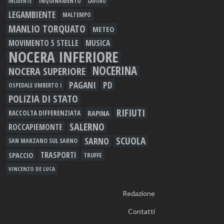
INQUINAMENTO
LAVORO
INCIDENTE
LEGAMBIENTE
MALTEMPO
MANLIO TORQUATO
METEO
MOVIMENTO 5 STELLE
MUSICA
NOCERA INFERIORE
NOCERINA
NOCERA SUPERIORE
PAGANI
PD
OSPEDALE UMBERTO I
POLIZIA DI STATO
RIFIUTI
RAPINA
RACCOLTA DIFFERENZIATA
SALERNO
ROCCAPIEMONTE
SCUOLA
SARNO
SAN MARZANO SUL SARNO
TRASPORTI
SPACCIO
TRUFFE
VINCENZO DE LUCA
Redazione
Contatti