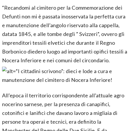
“Recandomi al cimitero per la Commemorazione dei
Defunti non mi è passata inosservata la perfetta cura
e manutenzione dell’angolo riservato alla cappella,
datata 1845, e alle tombe degli ” Svizzeri”, ovvero gli
imprenditori tessili elvetici che durante il Regno
Borbonico diedero luogo ad importanti opifici tessili a
Nocera Inferiore e nei comuni del circondario.
All’epoca il territorio corrispondente all’attuale agro
nocerino sarnese, per la presenza di canapifici,
cotonifici e lanifici che davano lavoro a migliaia di
persone tra operai e tecnici, era definito la
Manchester del Regno delle Due Sicilie. E da