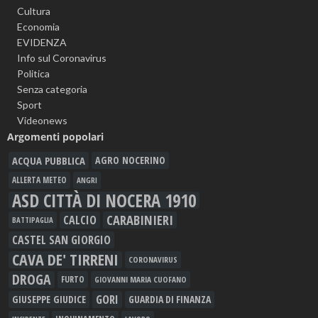
Cultura
Economia
EVIDENZA
Info sul Coronavirus
Politica
Senza categoria
Sport
Videonews
Argomenti popolari
ACQUA PUBBLICA
AGRO NOCERINO
ALLERTA METEO
ANGRI
ASD CITTÀ DI NOCERA 1910
CARABINIERI
CALCIO
BATTIPAGLIA
CASTEL SAN GIORGIO
CAVA DE' TIRRENI
CORONAVIRUS
DROGA
FURTO
GIOVANNI MARIA CUOFANO
GORI
GIUSEPPE GIUDICE
GUARDIA DI FINANZA