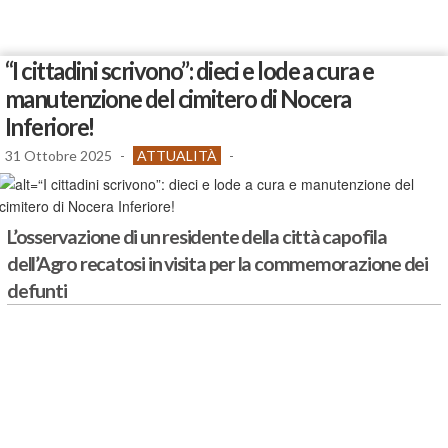
“I cittadini scrivono”: dieci e lode a cura e
manutenzione del cimitero di Nocera
Inferiore!
31 Ottobre 2025
-
ATTUALITÀ
-
L’osservazione di un residente della città capofila
dell’Agro recatosi in visita per la commemorazione dei
defunti