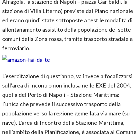
Afragola, la stazione di Napoli – piazza Garibaldi, la
stazione di Villa Literno) previste dal Piano nazionale
ed erano quindi state sottoposte a test le modalità di
allontanamento assistito della popolazione dei sette
comuni della Zona rossa, tramite trasporto stradale e
ferroviario.
L’esercitazione di quest’anno, va invece a focalizzarsi
sull’area di Incontro non inclusa nelle EXE del 2004,
quella del Porto di Napoli – Stazione Marittima:
l’unica che prevede il successivo trasporto della
popolazione verso la regione gemellata via mare (su
nave). L’area di Incontro della Stazione Marittima,
nell’ambito della Pianificazione, è associata al Comune