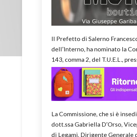
Il Prefetto di Salerno Francesc
dell’Interno, ha nominato la Com
143, comma 2, del T.U.E.L., pre
La Commissione, che si è insedi
dott.ssa Gabriella D’Orso, Vice
di Legami, Dirigente Generale d