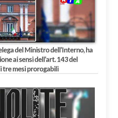
delega del Ministro dell’Interno, ha
ne ai sensi dell’art. 143 del
i tre mesi prorogabili