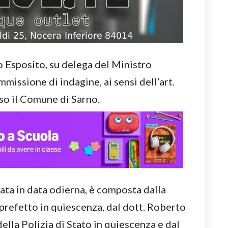
o Esposito, su delega del Ministro
missione di indagine, ai sensi dell’art.
sso il Comune di Sarno.
ata in data odierna, è composta dalla
prefetto in quiescenza, dal dott. Roberto
ella Polizia di Stato in quiescenza e dal