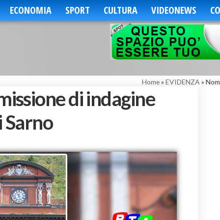
ECONOMIA
SPORT
CULTURA
VIDEONEWS
CO
Home
»
EVIDENZA
»
Nomi
issione di indagine
i Sarno