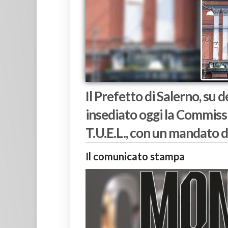
Il Prefetto di Salerno, su 
insediato oggi la Commissio
T.U.E.L., con un mandato d
Il comunicato stampa