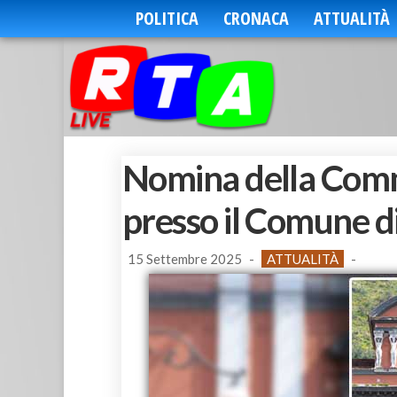
POLITICA
CRONACA
ATTUALITÀ
Nomina della Comm
presso il Comune d
15 Settembre 2025
-
ATTUALITÀ
-