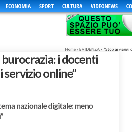
ECONOMIA
SPORT
CULTURA
VIDEONEWS
CO
Home
»
EVIDENZA
»
“Stop ai viaggi 
a burocrazia: i docenti
 servizio online”
stema nazionale digitale: meno
i”