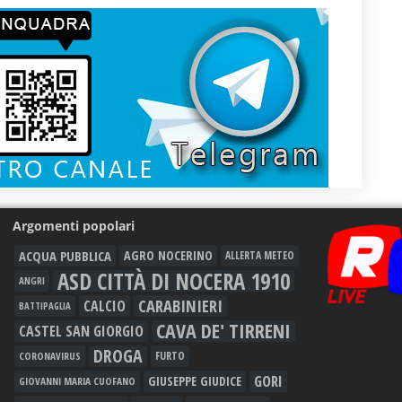
Argomenti popolari
ACQUA PUBBLICA
AGRO NOCERINO
ALLERTA METEO
ASD CITTÀ DI NOCERA 1910
ANGRI
CARABINIERI
CALCIO
BATTIPAGLIA
CAVA DE' TIRRENI
CASTEL SAN GIORGIO
DROGA
FURTO
CORONAVIRUS
GORI
GIUSEPPE GIUDICE
GIOVANNI MARIA CUOFANO