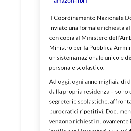
Il Coordinamento Nazionale Do
inviato una formale richiesta al
con copia al Ministero dell’Amb
Ministro per la Pubblica Ammini
un sistema nazionale unico e dig
personale scolastico.
Ad oggi, ogni anno migliaia di 
dalla propria residenza – sono c
segreterie scolastiche, affront
burocratici ripetitivi. Documen
vengono richiesti nuovamente i