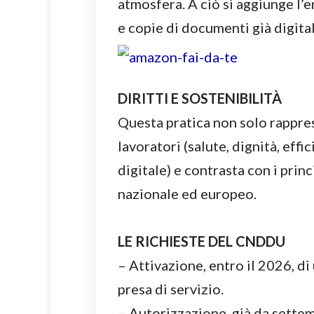
atmosfera. A ciò si aggiunge l’
e copie di documenti già digital
DIRITTI E SOSTENIBILITÀ
Questa pratica non solo rapprese
lavoratori (salute, dignità, effi
digitale) e contrasta con i princ
nazionale ed europeo.
LE RICHIESTE DEL CNDDU
– Attivazione, entro il 2026, di
presa di servizio.
– Autorizzazione, già da settem