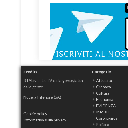
Credits
Categorie
RTALive - La TV della gente,fatta
Attualità
dalla gente.
Cronaca
Cultura
Nocera Inferiore (SA)
Economia
EVIDENZA
Info sul
Cookie policy
Coronavirus
Informativa sulla privacy
Politica