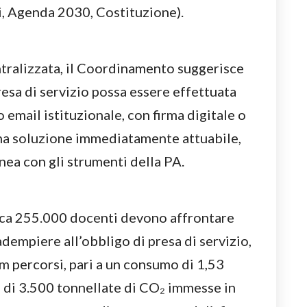
i, Agenda 2030, Costituzione).
ntralizzata, il Coordinamento suggerisce
esa di servizio possa essere effettuata
email istituzionale, con firma digitale o
Una soluzione immediatamente attuabile,
inea con gli strumenti della PA.
rca 255.000 docenti devono affrontare
empiere all’obbligo di presa di servizio,
m percorsi, pari a un consumo di 1,53
più di 3.500 tonnellate di CO₂ immesse in