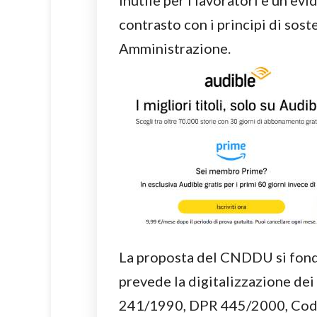
inutile per i lavoratori e un evi
contrasto con i principi di sost
Amministrazione.
La proposta del CNDDU si fond
prevede la digitalizzazione de
241/1990, DPR 445/2000, Codic