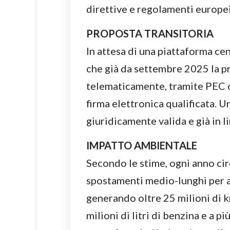
direttive e regolamenti europe
PROPOSTA TRANSITORIA
In attesa di una piattaforma ce
che già da settembre 2025 la pr
telematicamente, tramite PEC o 
firma elettronica qualificata. 
giuridicamente valida e già in l
IMPATTO AMBIENTALE
Secondo le stime, ogni anno ci
spostamenti medio-lunghi per ad
generando oltre 25 milioni di k
milioni di litri di benzina e a 