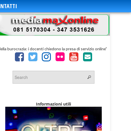
NTATTI
della burocrazia: i docenti chiedono la presa di servizio online”
Informazioni utili