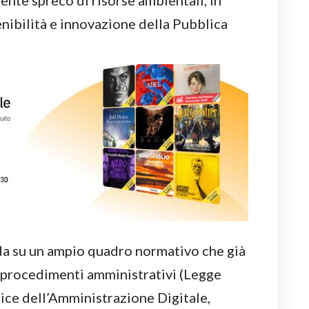
dente spreco di risorse ambientali, in
enibilità e innovazione della Pubblica
a su un ampio quadro normativo che già
i procedimenti amministrativi (Legge
e dell’Amministrazione Digitale,