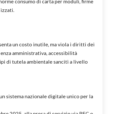
enorme consumo di carta per moduli, firme
izzati.
nta un costo inutile, ma viola i diritti dei
cienza amministrativa, accessibilità
ipi di tutela ambientale sanciti a livello
 un sistema nazionale digitale unico per la
bre 2025, alla presa di servizio via PEC o