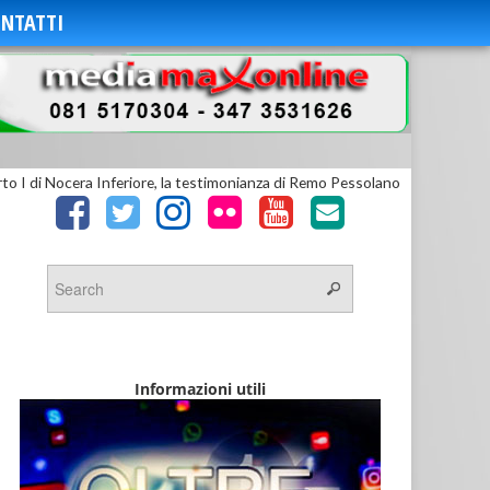
NTATTI
to I di Nocera Inferiore, la testimonianza di Remo Pessolano
Informazioni utili