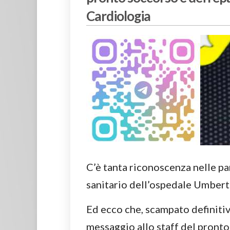
Cardiologia
C’è tanta riconoscenza nelle pa
sanitario dell’ospedale Umberto 
Ed ecco che, scampato definitiv
messaggio allo staff del pronto