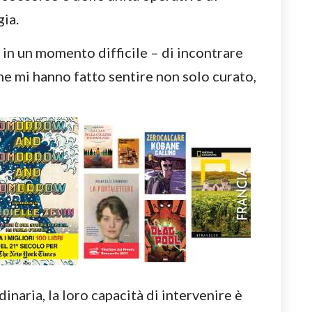
ia.
 in un momento difficile – di incontrare
che mi hanno fatto sentire non solo curato,
dinaria, la loro capacità di intervenire è