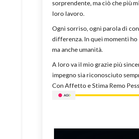
sorprendente, ma ciò che più mi 
loro lavoro.
Ogni sorriso, ogni parola di con
differenza. In quei momenti ho 
ma anche umanità.
A loro va il mio grazie più since
impegno sia riconosciuto sempr
Con Affetto e Stima Remo Pess