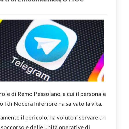
role di Remo Pessolano, a cui il personale
I di Nocera Inferiore ha salvato la vita.
amente il pericolo, ha voluto riservare un
 soccorso e delle unità operative di