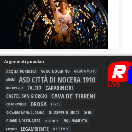
Argomenti popolari
ACQUA PUBBLICA
AGRO NOCERINO
ALLERTA METEO
ASD CITTÀ DI NOCERA 1910
ANGRI
CARABINIERI
CALCIO
BATTIPAGLIA
CAVA DE' TIRRENI
CASTEL SAN GIORGIO
DROGA
FURTO
CORONAVIRUS
GORI
GIUSEPPE GIUDICE
GIOVANNI MARIA CUOFANO
GUARDIA DI FINANZA
INQUINAMENTO
INCIDENTE
LEGAMBIENTE
MALTEMPO
LAVORO