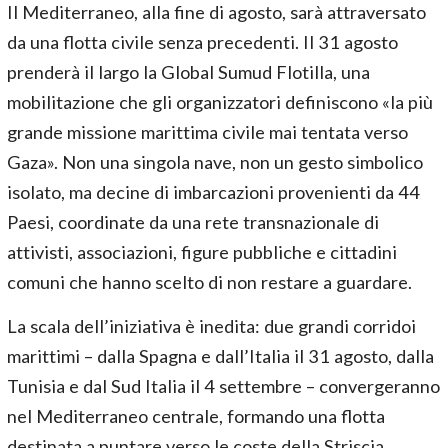
Il Mediterraneo, alla fine di agosto, sarà attraversato
da una flotta civile senza precedenti. Il 31 agosto
prenderà il largo la Global Sumud Flotilla, una
mobilitazione che gli organizzatori definiscono «la più
grande missione marittima civile mai tentata verso
Gaza». Non una singola nave, non un gesto simbolico
isolato, ma decine di imbarcazioni provenienti da 44
Paesi, coordinate da una rete transnazionale di
attivisti, associazioni, figure pubbliche e cittadini
comuni che hanno scelto di non restare a guardare.
La scala dell’iniziativa è inedita: due grandi corridoi
marittimi – dalla Spagna e dall’Italia il 31 agosto, dalla
Tunisia e dal Sud Italia il 4 settembre – convergeranno
nel Mediterraneo centrale, formando una flotta
destinata a puntare verso le coste della Striscia.