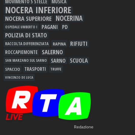
MOVIMENTO 5 STELLE
MUSICA
NOCERA INFERIORE
NOCERINA
NOCERA SUPERIORE
PAGANI
PD
OSPEDALE UMBERTO I
POLIZIA DI STATO
RIFIUTI
RAPINA
RACCOLTA DIFFERENZIATA
SALERNO
ROCCAPIEMONTE
SCUOLA
SARNO
SAN MARZANO SUL SARNO
TRASPORTI
SPACCIO
TRUFFE
VINCENZO DE LUCA
Redazione