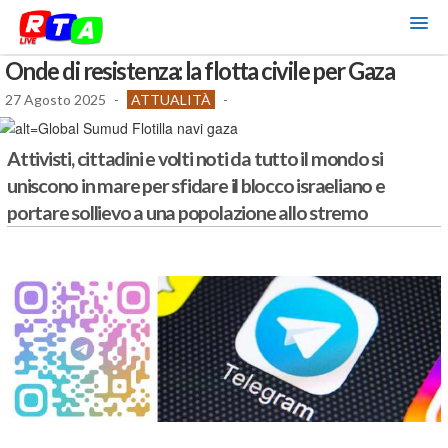
Onde di resistenza: la flotta civile per Gaza
27 Agosto 2025
-
ATTUALITÀ
-
Attivisti, cittadini e volti noti da tutto il mondo si
uniscono in mare per sfidare il blocco israeliano e
portare sollievo a una popolazione allo stremo