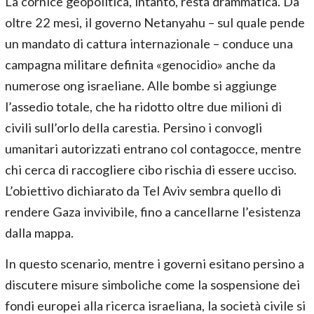
La cornice geopolitica, intanto, resta drammatica. Da
oltre 22 mesi, il governo Netanyahu – sul quale pende
un mandato di cattura internazionale – conduce una
campagna militare definita «genocidio» anche da
numerose ong israeliane. Alle bombe si aggiunge
l’assedio totale, che ha ridotto oltre due milioni di
civili sull’orlo della carestia. Persino i convogli
umanitari autorizzati entrano col contagocce, mentre
chi cerca di raccogliere cibo rischia di essere ucciso.
L’obiettivo dichiarato da Tel Aviv sembra quello di
rendere Gaza invivibile, fino a cancellarne l’esistenza
dalla mappa.
In questo scenario, mentre i governi esitano persino a
discutere misure simboliche come la sospensione dei
fondi europei alla ricerca israeliana, la società civile si