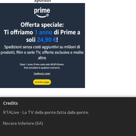
Sponsor
Credits
RTALive - La TV della gente,fatta dalla gente.
Nocera Inferiore (SA)