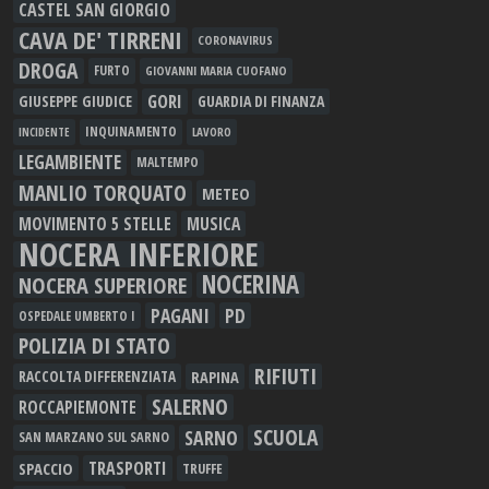
CASTEL SAN GIORGIO
CAVA DE' TIRRENI
CORONAVIRUS
DROGA
FURTO
GIOVANNI MARIA CUOFANO
GORI
GIUSEPPE GIUDICE
GUARDIA DI FINANZA
INQUINAMENTO
LAVORO
INCIDENTE
LEGAMBIENTE
MALTEMPO
MANLIO TORQUATO
METEO
MOVIMENTO 5 STELLE
MUSICA
NOCERA INFERIORE
NOCERINA
NOCERA SUPERIORE
PAGANI
PD
OSPEDALE UMBERTO I
POLIZIA DI STATO
RIFIUTI
RAPINA
RACCOLTA DIFFERENZIATA
SALERNO
ROCCAPIEMONTE
SCUOLA
SARNO
SAN MARZANO SUL SARNO
TRASPORTI
SPACCIO
TRUFFE