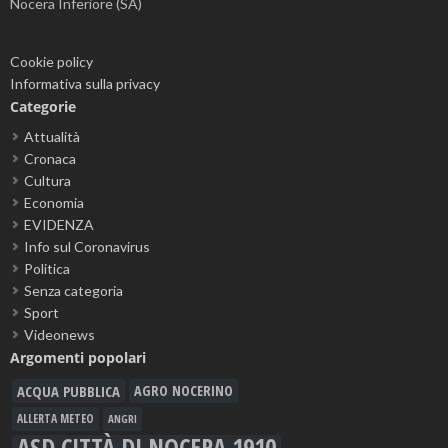
Nocera Inferiore (SA)
Cookie policy
Informativa sulla privacy
Categorie
Attualità
Cronaca
Cultura
Economia
EVIDENZA
Info sul Coronavirus
Politica
Senza categoria
Sport
Videonews
Argomenti popolari
ACQUA PUBBLICA
AGRO NOCERINO
ALLERTA METEO
ANGRI
ASD CITTÀ DI NOCERA 1910