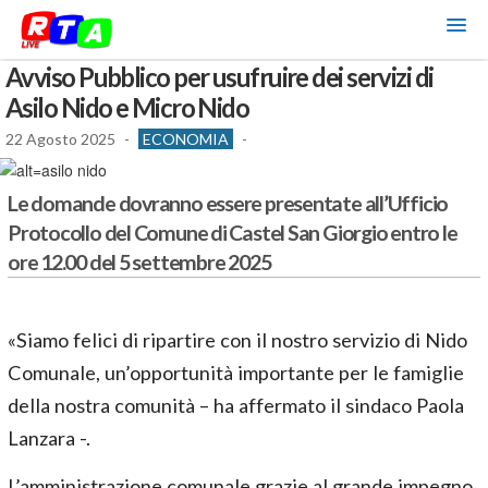
Avviso Pubblico per usufruire dei servizi di
Asilo Nido e Micro Nido
22 Agosto 2025
-
ECONOMIA
-
Le domande dovranno essere presentate all’Ufficio
Protocollo del Comune di Castel San Giorgio entro le
ore 12.00 del 5 settembre 2025
«Siamo felici di ripartire con il nostro servizio di Nido
Comunale, un’opportunità importante per le famiglie
della nostra comunità – ha affermato il sindaco Paola
Lanzara -.
L’amministrazione comunale grazie al grande impegno