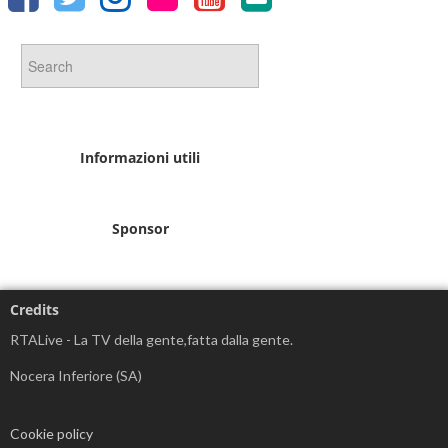
Informazioni utili
Sponsor
Credits
RTALive - La TV della gente,fatta dalla gente.
Nocera Inferiore (SA)
Cookie policy