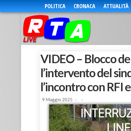
POLITICA
CRONACA
ATTUALITÀ
VIDEO – Blocco dell
l’intervento del s
l’incontro con RFI 
9 Maggio 2025
-
-