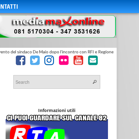
NTATTI
ervento del sindaco De Maio dopo l’incontro con RFI e Regione
Informazioni utili