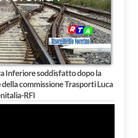
ra Inferiore soddisfatto dopo la
 della commissione Trasporti Luca
enitalia-RFI