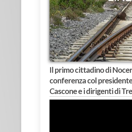
Il primo cittadino di Noce
conferenza col presidente
Cascone e i dirigenti di Tr