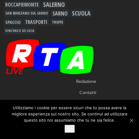
SALERNO
ROCCAPIEMONTE
SCUOLA
SARNO
SAN MARZANO SUL SARNO
TRASPORTI
SPACCIO
TRUFFE
VINCENZO DE LUCA
Redazione
Contatti
Utilizziamo i cookie per essere sicuri che tu possa avere la
migliore esperienza sul nostro sito. Se continui ad utilizzare
questo sito noi assumiamo che tu ne sia felice.
© 2012 - 2026
RTALive
- Testata Giornalistica Registrata presso Tribunale di
Ok
Nocera Inferiore n.913/12 - TUTTI I DIRITTI RISERVATI