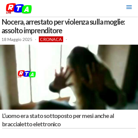
Nocera, arrestato per violenza sulla moglie:
assolto imprenditore
18 Maggio 2025
-
CRONACA
-
L’uomo era stato sottoposto per mesi anche al
braccialetto elettronico