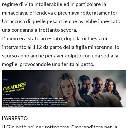
regime di vita intollerabile ed in particolare la
minacciava, offendeva e picchiava reiteratamente».
Un’accusa di quelle pesanti e che avrebbe innescato
una condanna altrettanto severa.
L’uomo era stato arrestato, dopo la richiesta di
intervento al 112 da parte della figlia minorenne, lo
scorso anno anche per aver colpito con una sedia la
moglie, provocandole una ferita al petto.
L’ARRESTO
Il Gip optò poi per sottoporre l’imprenditore per la