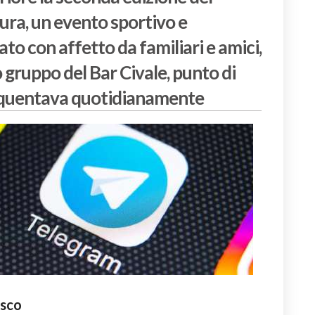
ra, un evento sportivo e
 con affetto da familiari e amici,
o gruppo del Bar Civale, punto di
equentava quotidianamente
esco