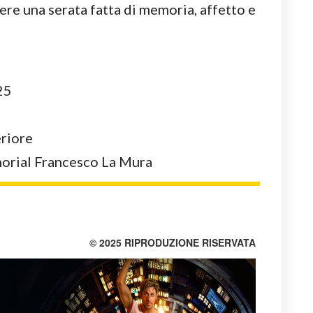
re una serata fatta di memoria, affetto e
25
eriore
orial Francesco La Mura
© 2025 RIPRODUZIONE RISERVATA