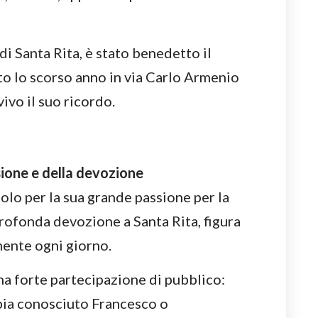
di Santa Rita, è stato benedetto il
ato lo scorso anno in via Carlo Armenio
ivo il suo ricordo.
sione e della devozione
lo per la sua grande passione per la
rofonda devozione a Santa Rita, figura
ente ogni giorno.
na forte partecipazione di pubblico:
bbia conosciuto Francesco o