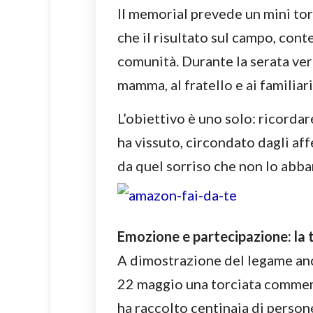
Il memorial prevede un mini tor
che il risultato sul campo, conte
comunità. Durante la serata ve
mamma, al fratello e ai familiari 
L’obiettivo è uno solo: ricordar
ha vissuto, circondato dagli aff
da quel sorriso che non lo abb
Emozione e partecipazione: la t
A dimostrazione del legame anc
22 maggio una torciata commemo
ha raccolto centinaia di persone