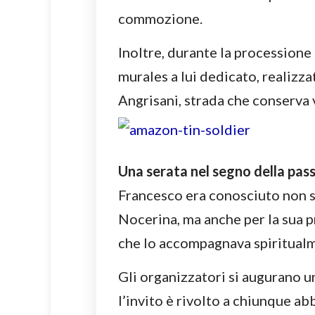
commozione.
Inoltre, durante la processione 
murales a lui dedicato, realizz
Angrisani, strada che conserva v
Una serata nel segno della pas
Francesco era conosciuto non so
Nocerina, ma anche per la sua p
che lo accompagnava spiritualm
Gli organizzatori si augurano u
l’invito è rivolto a chiunque a