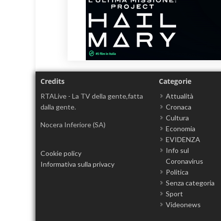
Credits
Categorie
RTALive - La TV della gente,fatta
Attualità
dalla gente.
Cronaca
Cultura
Nocera Inferiore (SA)
Economia
EVIDENZA
Info sul
Cookie policy
Coronavirus
Informativa sulla privacy
Politica
Senza categoria
Sport
Videonews