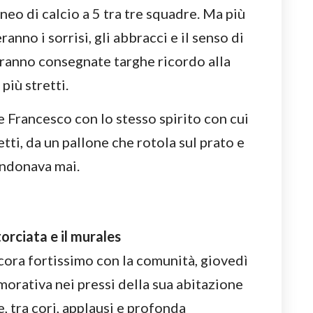
neo di calcio a 5 tra tre squadre. Ma più
ranno i sorrisi, gli abbracci e il senso di
rranno consegnate targhe ricordo alla
più stretti.
e Francesco con lo stesso spirito con cui
etti, da un pallone che rotola sul prato e
andonava mai.
orciata e il murales
ora fortissimo con la comunità, giovedì
rativa nei pressi della sua abitazione
, tra cori, applausi e profonda