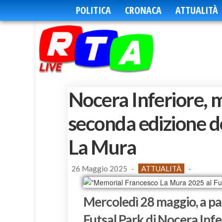
POLITICA
CRONACA
ATTUALITÀ
Nocera Inferiore, 
seconda edizione d
La Mura
26 Maggio 2025
-
ATTUALITÀ
-
Mercoledì 28 maggio, a part
Futsal Park di Nocera Infe