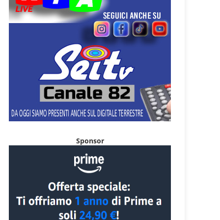
Sponsor