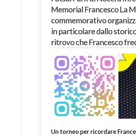
Memorial Francesco La Mu
commemorativo organizzato
in particolare dallo storic
ritrovo che Francesco fr
Un torneo per ricordare Franc