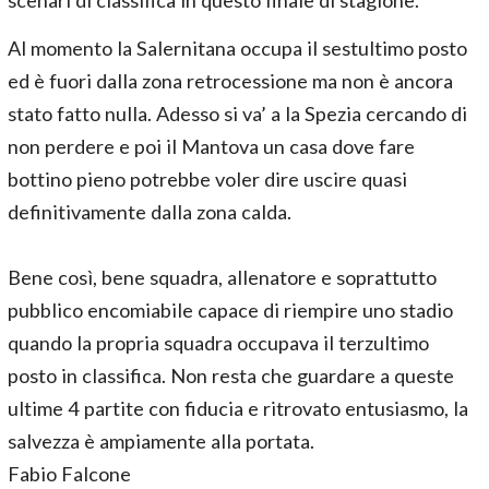
scenari di classifica in questo finale di stagione.
Al momento la Salernitana occupa il sestultimo posto
ed è fuori dalla zona retrocessione ma non è ancora
stato fatto nulla. Adesso si va’ a la Spezia cercando di
non perdere e poi il Mantova un casa dove fare
bottino pieno potrebbe voler dire uscire quasi
definitivamente dalla zona calda.
Bene così, bene squadra, allenatore e soprattutto
pubblico encomiabile capace di riempire uno stadio
quando la propria squadra occupava il terzultimo
posto in classifica. Non resta che guardare a queste
ultime 4 partite con fiducia e ritrovato entusiasmo, la
salvezza è ampiamente alla portata.
Fabio Falcone