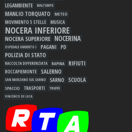
LEGAMBIENTE
MALTEMPO
MANLIO TORQUATO
METEO
MOVIMENTO 5 STELLE
MUSICA
NOCERA INFERIORE
NOCERINA
NOCERA SUPERIORE
PAGANI
PD
OSPEDALE UMBERTO I
POLIZIA DI STATO
RIFIUTI
RAPINA
RACCOLTA DIFFERENZIATA
SALERNO
ROCCAPIEMONTE
SCUOLA
SARNO
SAN MARZANO SUL SARNO
TRASPORTI
SPACCIO
TRUFFE
VINCENZO DE LUCA