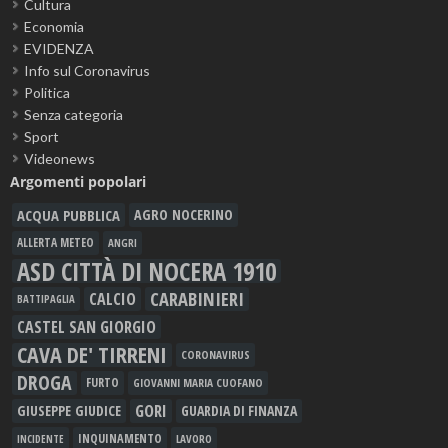
Cultura
Economia
EVIDENZA
Info sul Coronavirus
Politica
Senza categoria
Sport
Videonews
Argomenti popolari
ACQUA PUBBLICA
AGRO NOCERINO
ALLERTA METEO
ANGRI
ASD CITTÀ DI NOCERA 1910
CARABINIERI
CALCIO
BATTIPAGLIA
CASTEL SAN GIORGIO
CAVA DE' TIRRENI
CORONAVIRUS
DROGA
FURTO
GIOVANNI MARIA CUOFANO
GORI
GIUSEPPE GIUDICE
GUARDIA DI FINANZA
INQUINAMENTO
LAVORO
INCIDENTE