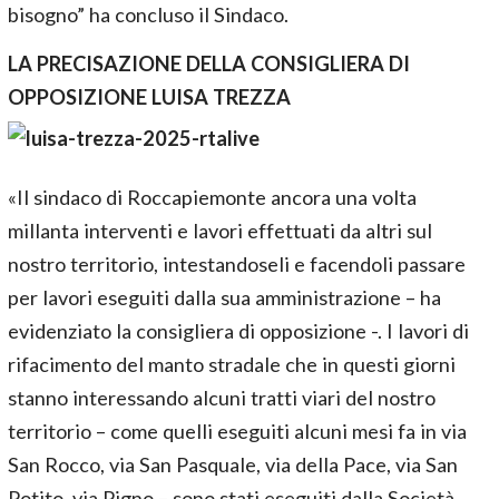
bisogno” ha concluso il Sindaco.
LA PRECISAZIONE DELLA CONSIGLIERA DI
OPPOSIZIONE LUISA TREZZA
«Il sindaco di Roccapiemonte ancora una volta
millanta interventi e lavori effettuati da altri sul
nostro territorio, intestandoseli e facendoli passare
per lavori eseguiti dalla sua amministrazione – ha
evidenziato la consigliera di opposizione -. I lavori di
rifacimento del manto stradale che in questi giorni
stanno interessando alcuni tratti viari del nostro
territorio – come quelli eseguiti alcuni mesi fa in via
San Rocco, via San Pasquale, via della Pace, via San
Potito, via Pigno – sono stati eseguiti dalla Società