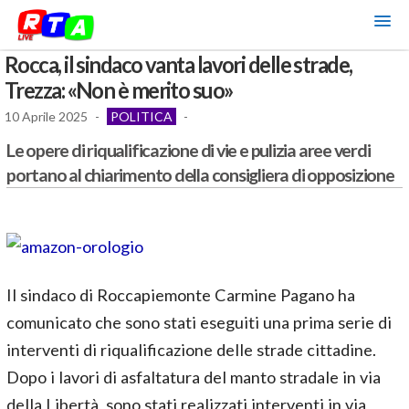
Rocca, il sindaco vanta lavori delle strade,
Trezza: «Non è merito suo»
10 Aprile 2025
-
POLITICA
-
Le opere di riqualificazione di vie e pulizia aree verdi
portano al chiarimento della consigliera di opposizione
Il sindaco di Roccapiemonte Carmine Pagano ha
comunicato che sono stati eseguiti una prima serie di
interventi di riqualificazione delle strade cittadine.
Dopo i lavori di asfaltatura del manto stradale in via
della Libertà, sono stati realizzati interventi in via