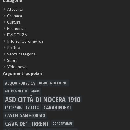
Categorie
Attualità
Cronaca
Cultura
Economia
EVIDENZA
Info sul Coronavirus
Politica
Senza categoria
Sport
Videonews
Argomenti popolari
ACQUA PUBBLICA
AGRO NOCERINO
ALLERTA METEO
ANGRI
ASD CITTÀ DI NOCERA 1910
CARABINIERI
CALCIO
BATTIPAGLIA
CASTEL SAN GIORGIO
CAVA DE' TIRRENI
CORONAVIRUS