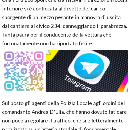
Inferiore si è conficcata al di sotto del carico
sporgente di un mezzo pesante in manovra di uscita
dal cantiere al civico 234, danneggiando il parabrezza.
Tanta paura per il conducente della vettura che,
fortunatamente non ha riportato ferite.
Sul posto gli agenti della Polizia Locale agli ordini del
comandante Andrea D’Elia, che hanno dovuto faticare
non poco a regolare il traffico, che si è letteralmente
paralizzato su un’arteria stradale di fondamentale