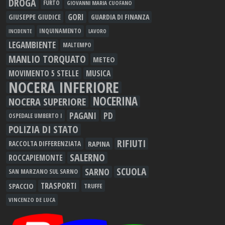
DROGA
FURTO
GIOVANNI MARIA CUOFANO
GORI
GIUSEPPE GIUDICE
GUARDIA DI FINANZA
INQUINAMENTO
LAVORO
INCIDENTE
LEGAMBIENTE
MALTEMPO
MANLIO TORQUATO
METEO
MOVIMENTO 5 STELLE
MUSICA
NOCERA INFERIORE
NOCERINA
NOCERA SUPERIORE
PAGANI
PD
OSPEDALE UMBERTO I
POLIZIA DI STATO
RIFIUTI
RAPINA
RACCOLTA DIFFERENZIATA
SALERNO
ROCCAPIEMONTE
SCUOLA
SARNO
SAN MARZANO SUL SARNO
TRASPORTI
SPACCIO
TRUFFE
VINCENZO DE LUCA