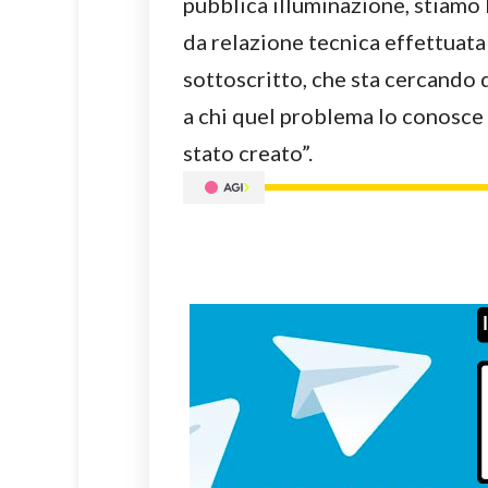
pubblica illuminazione, stiamo
da relazione tecnica effettuata 
sottoscritto, che sta cercando 
a chi quel problema lo conosce
stato creato”.