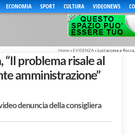
ECONOMIA
SPORT
CULTURA
VIDEONEWS
CO
Home
»
EVIDENZA
»
Luci accese a Rocca,
 “Il problema risale al
nte amministrazione”
 video denuncia della consigliera