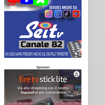
Sponsor