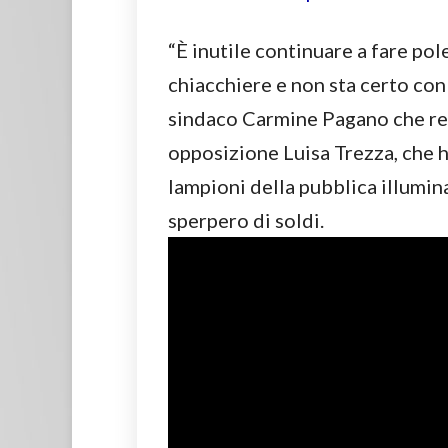
“È inutile continuare a fare po
chiacchiere e non sta certo con 
sindaco Carmine Pagano che rep
opposizione Luisa Trezza, che h
lampioni della pubblica illumi
sperpero di soldi.