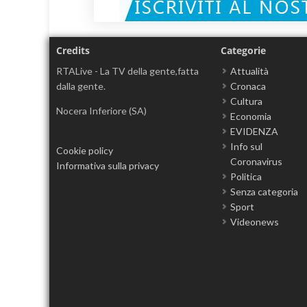
Credits
Categorie
RTALive - La TV della gente,fatta
Attualità
dalla gente.
Cronaca
Cultura
Nocera Inferiore (SA)
Economia
EVIDENZA
Info sul
Cookie policy
Coronavirus
Informativa sulla privacy
Politica
Senza categoria
Sport
Videonews