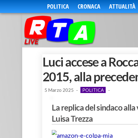
POLITICA
CRONACA
ATTUALITÀ
Luci accese a Rocca,
2015, alla precede
5 Marzo 2025
-
POLITICA
-
La replica del sindaco alla
Luisa Trezza