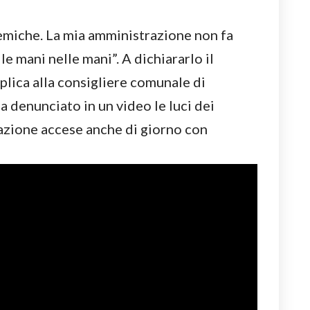
lemiche. La mia amministrazione non fa
le mani nelle mani”. A dichiararlo il
lica alla consigliere comunale di
a denunciato in un video le luci dei
nazione accese anche di giorno con