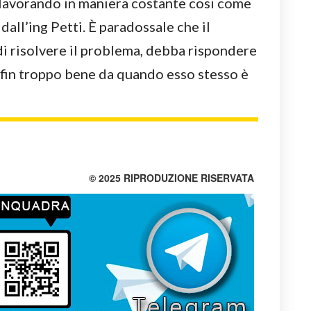
 lavorando in maniera costante cosi come
dall’ing Petti. È paradossale che il
di risolvere il problema, debba rispondere
 fin troppo bene da quando esso stesso è
© 2025 RIPRODUZIONE RISERVATA