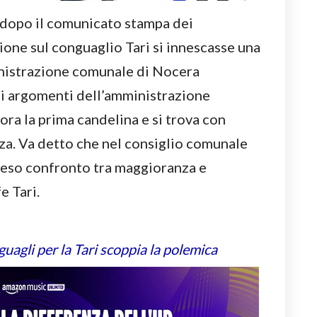
 dopo il comunicato stampa dei
ione sul conguaglio Tari si innescasse una
inistrazione comunale di Nocera
li argomenti dell’amministrazione
ra la prima candelina e si trova con
za. Va detto che nel consiglio comunale
cceso confronto tra maggioranza e
e Tari.
uagli per la Tari scoppia la polemica