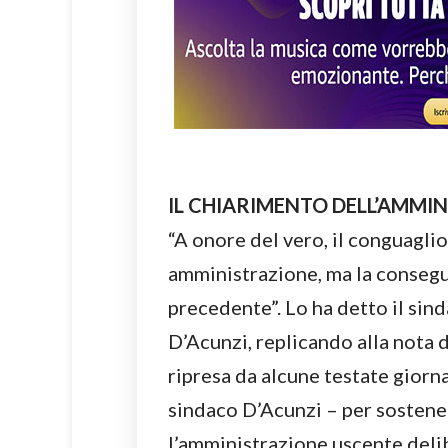
IL CHIARIMENTO DELL’AMM
“A onore del vero, il conguaglio
amministrazione, ma la consegu
precedente”. Lo ha detto il si
D’Acunzi, replicando alla nota d
ripresa da alcune testate giorna
sindaco D’Acunzi – per sostene
l’amministrazione uscente delib