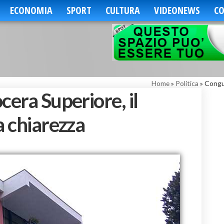
ECONOMIA
SPORT
CULTURA
VIDEONEWS
CO
Home
»
Politica
»
Congua
cera Superiore, il
a chiarezza