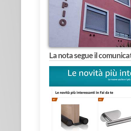
La nota segue il comunicat