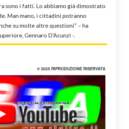
ra sono i fatti. Lo abbiamo già dimostrato
de. Man mano, i cittadini potranno
anche su molte altre questioni” – ha
uperiore, Gennaro D’Acunzi -.
© 2025 RIPRODUZIONE RISERVATA