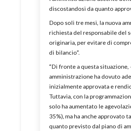
discostandosi da quanto approv
Dopo soli tre mesi, la nuova amm
richiesta del responsabile del se
originaria, per evitare di comp
di bilancio”.
“Di fronte a questa situazione, 
amministrazione ha dovuto adegu
inizialmente approvata e rendic
Tuttavia, con la programmazion
solo ha aumentato le agevolazion
35%), ma ha anche approvato ta
quanto previsto dal piano di am