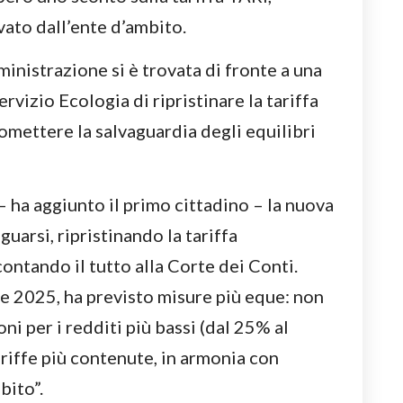
ato dall’ente d’ambito.
inistrazione si è trovata di fronte a una
rvizio Ecologia di ripristinare la tariffa
romettere la salvaguardia degli equilibri
– ha aggiunto il primo cittadino – la nuova
arsi, ripristinando la tariffa
ontando il tutto alla Corte dei Conti.
e 2025, ha previsto misure più eque: non
i per i redditi più bassi (dal 25% al
riffe più contenute, in armonia con
bito”.