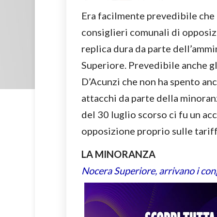
Era facilmente prevedibile che
consiglieri comunali di opposiz
replica dura da parte dell’amm
Superiore. Prevedibile anche g
D’Acunzi che non ha spento anco
attacchi da parte della minoran
del 30 luglio scorso ci fu un a
opposizione proprio sulle tariff
LA MINORANZA
Nocera Superiore, arrivano i cong