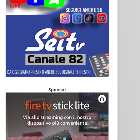
Sponsor