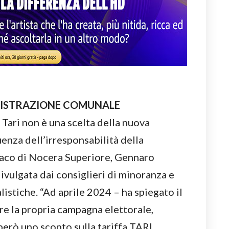
INISTRAZIONE COMUNALE
 Tari non è una scelta della nuova
enza dell’irresponsabilità della
ndaco di Nocera Superiore, Gennaro
ivulgata dai consiglieri di minoranza e
listiche. “Ad aprile 2024 – ha spiegato il
re la propria campagna elettorale,
erò uno sconto sulla tariffa TARI,