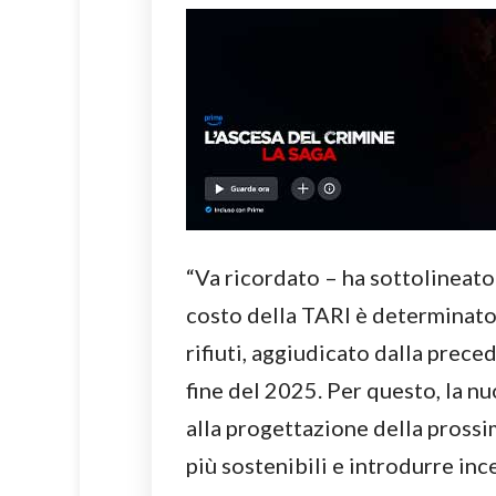
“Va ricordato – ha sottolineato
costo della TARI è determinato d
rifiuti, aggiudicato dalla prece
fine del 2025. Per questo, la n
alla progettazione della prossim
più sostenibili e introdurre ince