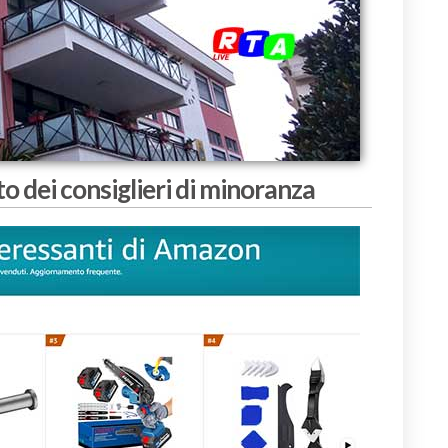
o dei consiglieri di minoranza