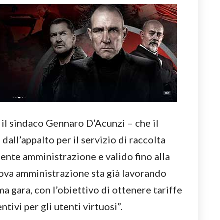
 il sindaco Gennaro D’Acunzi – che il
all’appalto per il servizio di raccolta
dente amministrazione e valido fino alla
uova amministrazione sta già lavorando
a gara, con l’obiettivo di ottenere tariffe
ntivi per gli utenti virtuosi”.