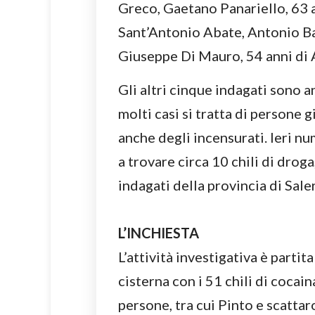
Greco, Gaetano Panariello, 63 a
Sant’Antonio Abate, Antonio Bal
Giuseppe Di Mauro, 54 anni di 
Gli altri cinque indagati sono a
molti casi si tratta di persone g
anche degli incensurati. Ieri n
a trovare circa 10 chili di droga
indagati della provincia di Sale
L’INCHIESTA
L’attività investigativa è parti
cisterna con i 51 chili di cocai
persone, tra cui Pinto e scattar