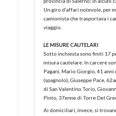
provincia di Salerno: in alcuni c
Un giro d’affari notevole, per m
camionista che trasportava i ca
viaggio.
LE MISURE CAUTELARI
Sotto inchiesta sono finiti 17 p
misura cautelare. In carcere so
Pagani, Mario Giorgio, 41 anni 
(spagnolo), Giuseppe Pace, 62an
di San Valentino Torio, Giovann
Pinto, 37enne di Torre Del Gre
Ai domiciliari, invece, si trova