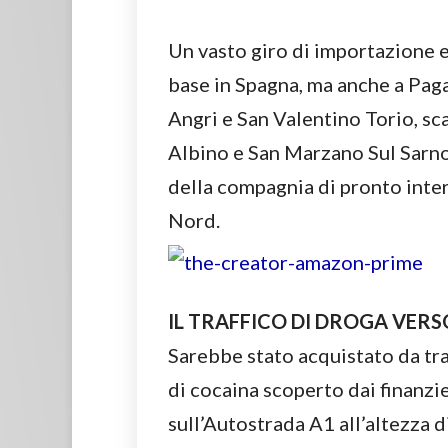
Un vasto giro di importazione 
base in Spagna, ma anche a Paga
Angri e San Valentino Torio, s
Albino e San Marzano Sul Sarno
della compagnia di pronto inter
Nord.
IL TRAFFICO DI DROGA VERS
Sarebbe stato acquistato da traff
di cocaina scoperto dai finanzi
sull’Autostrada A1 all’altezza d