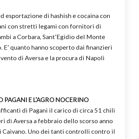
ed esportazione di hashish e cocaina con
ni con stretti legami con fornitori di
cambi a Corbara, Sant’Egidio del Monte
. E’ quanto hanno scoperto dai finanzieri
vento di Aversa e la procura di Napoli
O PAGANI E L’AGRO NOCERINO
icanti di Pagani il carico di circa 51 chili
eri di Aversa a febbraio dello scorso anno
i Caivano. Uno dei tanti controlli contro il