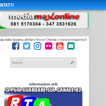
NTATTI
oga dalla Spagna, all’Agro fino in Olanda: i nuovi protagonisti
Informazioni utili