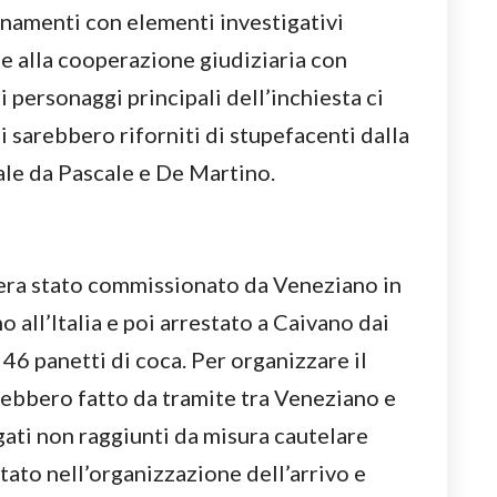
inamenti con elementi investigativi
zie alla cooperazione giudiziaria con
i personaggi principali dell’inchiesta ci
 sarebbero riforniti di stupefacenti dalla
cale da Pascale e De Martino.
na era stato commissionato da Veneziano in
o all’Italia e poi arrestato a Caivano dai
i 46 panetti di coca. Per organizzare il
rebbero fatto da tramite tra Veneziano e
gati non raggiunti da misura cautelare
tato nell’organizzazione dell’arrivo e