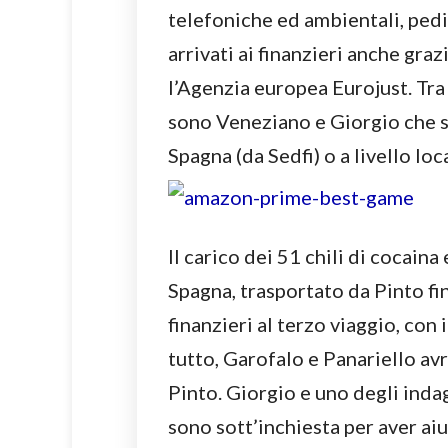
telefoniche ed ambientali, ped
arrivati ai finanzieri anche gra
l’Agenzia europea Eurojust. Tra 
sono Veneziano e Giorgio che si
Spagna (da Sedfi) o a livello lo
Il carico dei 51 chili di cocai
Spagna, trasportato da Pinto fin
finanzieri al terzo viaggio, con 
tutto, Garofalo e Panariello av
Pinto. Giorgio e uno degli inda
sono sott’inchiesta per aver aiu