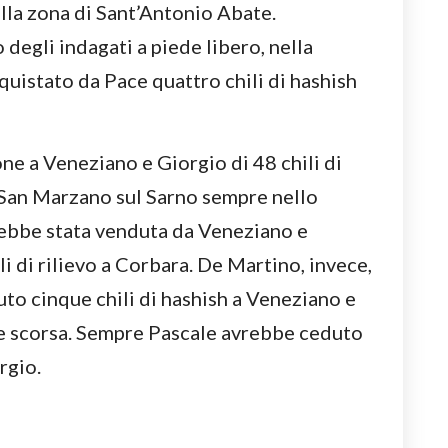
lla zona di Sant’Antonio Abate.
degli indagati a piede libero, nella
uistato da Pace quattro chili di hashish
one a Veneziano e Giorgio di 48 chili di
e San Marzano sul Sarno sempre nello
rebbe stata venduta da Veneziano e
i di rilievo a Corbara. De Martino, invece,
uto cinque chili di hashish a Veneziano e
ate scorsa. Sempre Pascale avrebbe ceduto
rgio.