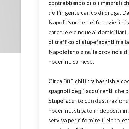
contrabbando di oli minerali che
dell’ingente carico di droga. Da
Napoli Nord e dei finanzieri di 
carcere e cinque ai domiciliari.
di traffico di stupefacenti fra 
Napoletano e nella provincia di 
nocerino sarnese.
Circa 300 chili tra hashish e co
spagnoli degli acquirenti, che da
Stupefacente con destinazione s
nocerino, stipato in depositi in
serviva per rifornire il Napolet