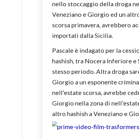
nello stoccaggio della droga ne
Veneziano e Giorgio ed un altro 
scorsa primavera, avrebbero acq
importati dalla Sicilia.
Pascale è indagato per la cessi
hashish, tra Nocera Inferiore 
stesso periodo. Altra droga sa
Giorgio a un esponente criminal
nell’estate scorsa, avrebbe ced
Giorgio nella zona di nell’est
altro hashish a Veneziano e Gio