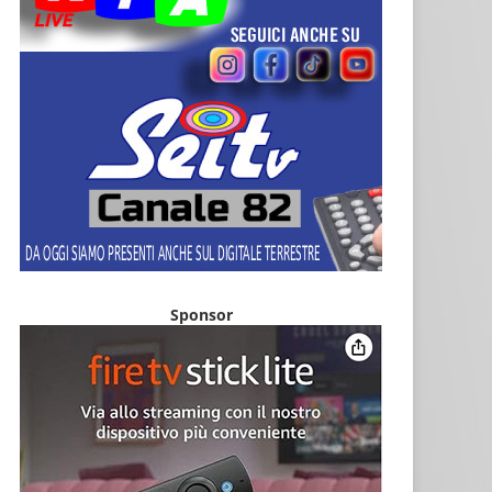
Sponsor