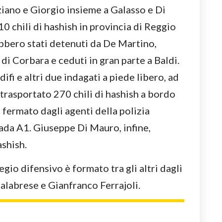
ziano e Giorgio insieme a Galasso e Di
 chili di hashish in provincia di Reggio
rebbero stati detenuti da De Martino,
di Corbara e ceduti in gran parte a Baldi.
ifi e altri due indagati a piede libero, ad
trasportato 270 chili di hashish a bordo
, fermato dagli agenti della polizia
rada A1. Giuseppe Di Mauro, infine,
ashish.
egio difensivo è formato tra gli altri dagli
alabrese e Gianfranco Ferrajoli.