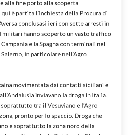
 alla fine porto alla scoperta
 qui è partita l’inchiesta della Procura di
Aversa conclusasi ieri con sette arresti in
 I militari hanno scoperto un vasto traffico
la Campania e la Spagna con terminali nel
Salerno, in particolare nell’Agro
caina movimentata dai contatti siciliani e
ll’Andalusia inviavano la droga in Italia.
oprattutto tra il Vesuviano e l’Agro
 zona, pronto per lo spaccio. Droga che
ano e soprattutto la zona nord della