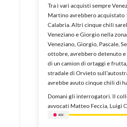
Tra i vari acquisti sempre Vene
Martino avrebbero acquistato 10
Calabria. Altri cinque chili sa
Veneziano e Giorgio nella zona 
Veneziano, Giorgio, Pascale, Sed
ottobre, avrebbero detenuto e 
di un camion di ortaggi e frutta
stradale di Orvieto sull’autost
avrebbe avuto cinque chili di h
Domani gli interrogatori. Il coll
avvocati Matteo Feccia, Luigi C