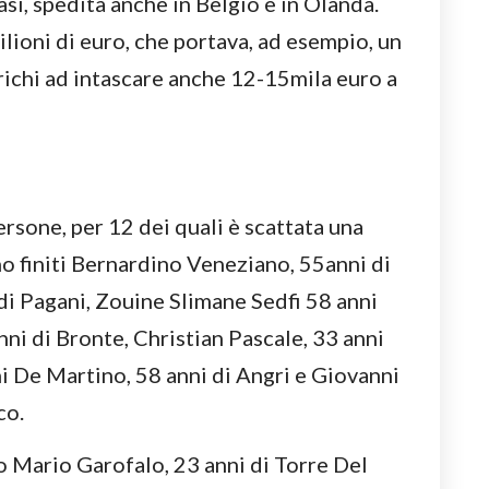
asi, spedita anche in Belgio e in Olanda.
ilioni di euro, che portava, ad esempio, un
richi ad intascare anche 12-15mila euro a
ersone, per 12 dei quali è scattata una
no finiti Bernardino Veneziano, 55anni di
di Pagani, Zouine Slimane Sedfi 58 anni
ni di Bronte, Christian Pascale, 33 anni
i De Martino, 58 anni di Angri e Giovanni
co.
no Mario Garofalo, 23 anni di Torre Del