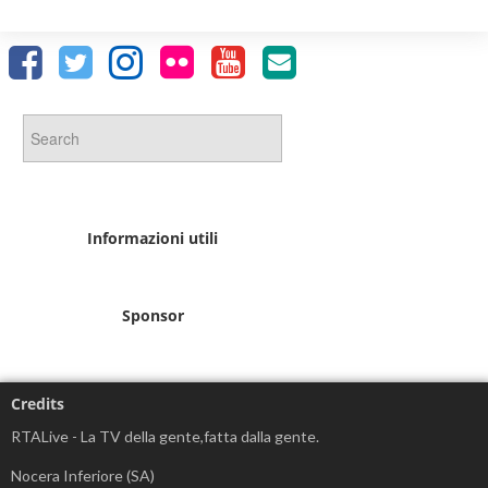
Informazioni utili
Sponsor
Credits
RTALive - La TV della gente,fatta dalla gente.
Nocera Inferiore (SA)