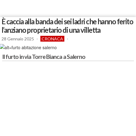
È caccia alla banda dei sei ladri che hanno ferito
l’anziano proprietario di una villetta
28 Gennaio 2025
-
CRONACA
-
Il furto in via Torre Bianca a Salerno