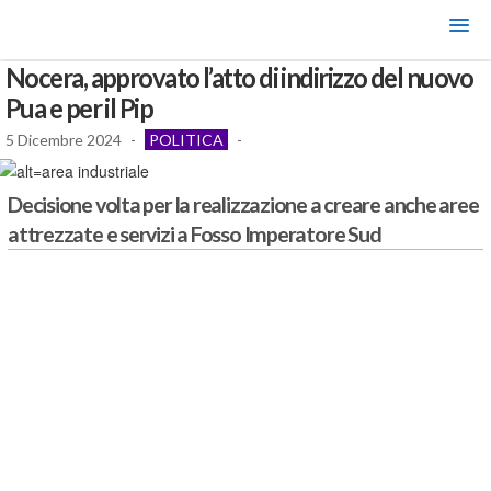
Nocera, approvato l’atto di indirizzo del nuovo
Pua e per il Pip
5 Dicembre 2024
-
POLITICA
-
Decisione volta per la realizzazione a creare anche aree
attrezzate e servizi a Fosso Imperatore Sud