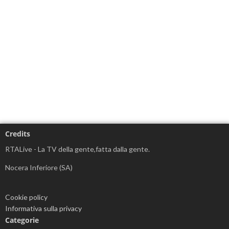
Credits
RTALive - La TV della gente,fatta dalla gente.
Nocera Inferiore (SA)
Cookie policy
Informativa sulla privacy
Categorie