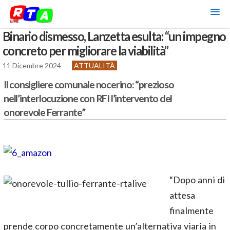
Binario dismesso, Lanzetta esulta: “un impegno
concreto per migliorare la viabilità”
11 Dicembre 2024
-
ATTUALITÀ
-
Il consigliere comunale nocerino: “prezioso
nell’interlocuzione con RFI l’intervento del
onorevole Ferrante”
“Dopo anni di
attesa
finalmente
prende corpo concretamente un’alternativa viaria in