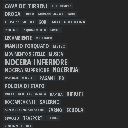
CAVA DE' TIRRENI
CORONAVIRUS
DROGA
FURTO
GIOVANNI MARIA CUOFANO
GORI
GIUSEPPE GIUDICE
GUARDIA DI FINANZA
INQUINAMENTO
LAVORO
INCIDENTE
LEGAMBIENTE
MALTEMPO
MANLIO TORQUATO
METEO
MOVIMENTO 5 STELLE
MUSICA
NOCERA INFERIORE
NOCERINA
NOCERA SUPERIORE
PAGANI
PD
OSPEDALE UMBERTO I
POLIZIA DI STATO
RIFIUTI
RAPINA
RACCOLTA DIFFERENZIATA
SALERNO
ROCCAPIEMONTE
SCUOLA
SARNO
SAN MARZANO SUL SARNO
TRASPORTI
SPACCIO
TRUFFE
VINCENZO DE LUCA