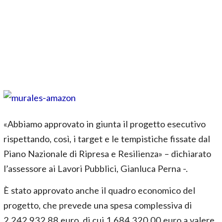
«Abbiamo approvato in giunta il progetto esecutivo
rispettando, così, i target e le tempistiche fissate dal
Piano Nazionale di Ripresa e Resilienza» – dichiarato
l’assessore ai Lavori Pubblici, Gianluca Perna -.
È stato approvato anche il quadro economico del
progetto, che prevede una spesa complessiva di
2.242.932,88 euro, di cui 1.684.320,00 euro a valere