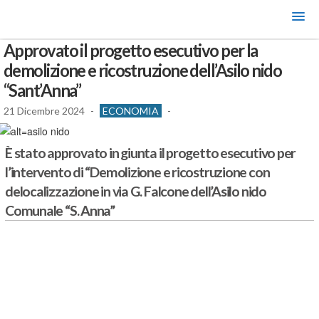
Approvato il progetto esecutivo per la
demolizione e ricostruzione dell’Asilo nido
“Sant’Anna”
21 Dicembre 2024
-
ECONOMIA
-
È stato approvato in giunta il progetto esecutivo per
l’intervento di “Demolizione e ricostruzione con
delocalizzazione in via G. Falcone dell’Asilo nido
Comunale “S. Anna”