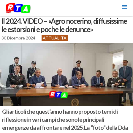
Il 2024. VIDEO – «Agro nocerino, diffusissime
le estorsioni e poche le denunce»
30 Dicembre 2024
-
ATTUALITÀ
-
Gli articoli che quest’anno hanno proposto temi di
riflessione in vari campi che sono le principali
emergenze da affrontare nel 2025. La “foto” della Dda