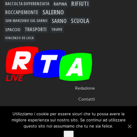
RIFIUTI
RAPINA
RACCOLTA DIFFERENZIATA
SALERNO
ROCCAPIEMONTE
SCUOLA
SARNO
SAN MARZANO SUL SARNO
TRASPORTI
SPACCIO
TRUFFE
VINCENZO DE LUCA
Redazione
Contatti
Utilizziamo i cookie per essere sicuri che tu possa avere la
migliore esperienza sul nostro sito. Se continui ad utilizzare
questo sito noi assumiamo che tu ne sia felice.
© 2012 - 2026
RTALive
- Testata Giornalistica Registrata presso Tribunale di
Ok