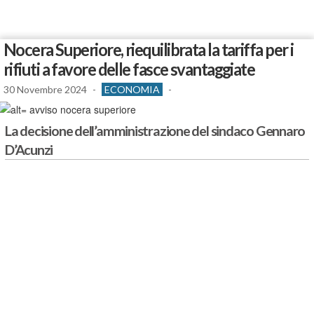
Nocera Superiore, riequilibrata la tariffa per i
rifiuti a favore delle fasce svantaggiate
30 Novembre 2024
-
ECONOMIA
-
La decisione dell’amministrazione del sindaco Gennaro
D’Acunzi