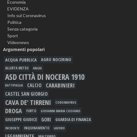
Economia
EVIDENZA
Info sul Coronavirus
Politica
Senza categoria
Sport
Videonews
Argomenti popolari
ACQUA PUBBLICA
AGRO NOCERINO
ALLERTA METEO
ANGRI
ASD CITTÀ DI NOCERA 1910
CARABINIERI
CALCIO
BATTIPAGLIA
CASTEL SAN GIORGIO
CAVA DE' TIRRENI
CORONAVIRUS
DROGA
FURTO
GIOVANNI MARIA CUOFANO
GORI
GIUSEPPE GIUDICE
GUARDIA DI FINANZA
INQUINAMENTO
LAVORO
INCIDENTE
LEGAMBIENTE
MALTEMPO