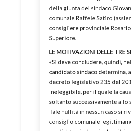
della giunta del sindaco Giovan
comunale Raffele Satiro (assiem
consigliere provinciale Rosario
Superiore.
LE MOTIVAZIONI DELLE TRE 
«Si deve concludere, quindi, ne
candidato sindaco determina, ai
decreto legislativo 235 del 201
ineleggibile, per il quale la cau
soltanto successivamente allo s
Tale nullità in nessun caso si ri
consiglio comunale legittimamen