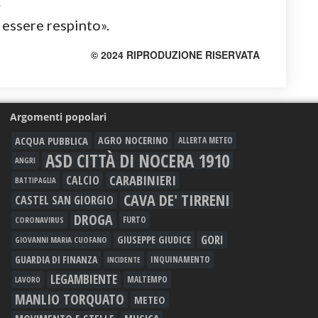
.
 essere respinto».
© 2024 RIPRODUZIONE RISERVATA
Argomenti popolari
ACQUA PUBBLICA
AGRO NOCERINO
ALLERTA METEO
ASD CITTÀ DI NOCERA 1910
ANGRI
CARABINIERI
CALCIO
BATTIPAGLIA
CAVA DE' TIRRENI
CASTEL SAN GIORGIO
DROGA
FURTO
CORONAVIRUS
GORI
GIUSEPPE GIUDICE
GIOVANNI MARIA CUOFANO
GUARDIA DI FINANZA
INQUINAMENTO
INCIDENTE
LEGAMBIENTE
MALTEMPO
LAVORO
MANLIO TORQUATO
METEO