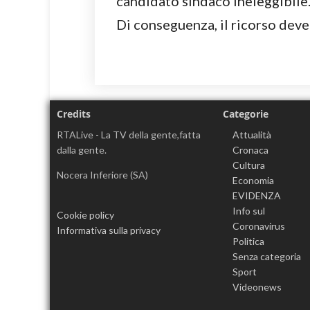
candidato sindaco ineleggibile
Di conseguenza, il ricorso deve
Credits
Categorie
RTALive - La TV della gente,fatta
Attualità
dalla gente.
Cronaca
Cultura
Nocera Inferiore (SA)
Economia
EVIDENZA
Info sul
Cookie policy
Coronavirus
Informativa sulla privacy
Politica
Senza categoria
Sport
Videonews