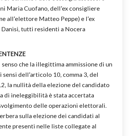
ni Maria Cuofano, dell’ex consigliere
e all’elettore Matteo Peppe) e l’ex
 Danisi, tutti residenti a Nocera
SENTENZE
l senso che la illegittima ammissione di un
 sensi dell’articolo 10, comma 3, del
2, la nullità della elezione del candidato
sa di ineleggibilità è stata accertata
volgimento delle operazioni elettorali.
verbera sulla elezione dei candidati al
te presenti nelle liste collegate al