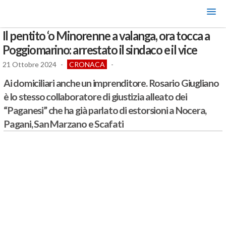
Il pentito ‘o Minorenne a valanga, ora tocca a
Poggiomarino: arrestato il sindaco e il vice
21 Ottobre 2024
-
CRONACA
-
Ai domiciliari anche un imprenditore. Rosario Giugliano
è lo stesso collaboratore di giustizia alleato dei
“Paganesi” che ha già parlato di estorsioni a Nocera,
Pagani, San Marzano e Scafati