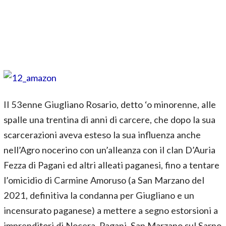
Il 53enne Giugliano Rosario, detto ‘o minorenne, alle
spalle una trentina di anni di carcere, che dopo la sua
scarcerazioni aveva esteso la sua influenza anche
nell’Agro nocerino con un’alleanza con il clan D’Auria
Fezza di Pagani ed altri alleati paganesi, fino a tentare
l’omicidio di Carmine Amoruso (a San Marzano del
2021, definitiva la condanna per Giugliano e un
incensurato paganese) a mettere a segno estorsioni a
imprenditori di Nocera, Pagani, San Marzano sul Sarno