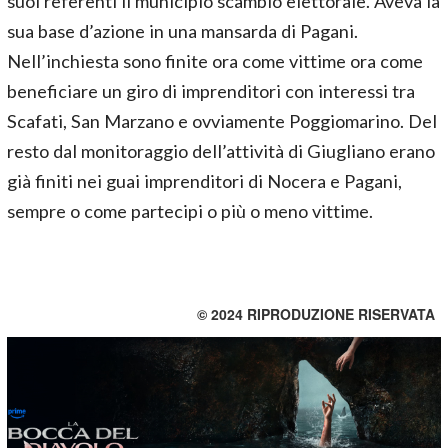
suoi referenti il municipio scambio elettorale. Aveva la
sua base d’azione in una mansarda di Pagani.
Nell’inchiesta sono finite ora come vittime ora come
beneficiare un giro di imprenditori con interessi tra
Scafati, San Marzano e ovviamente Poggiomarino. Del
resto dal monitoraggio dell’attività di Giugliano erano
già finiti nei guai imprenditori di Nocera e Pagani,
sempre o come partecipi o più o meno vittime.
© 2024 RIPRODUZIONE RISERVATA