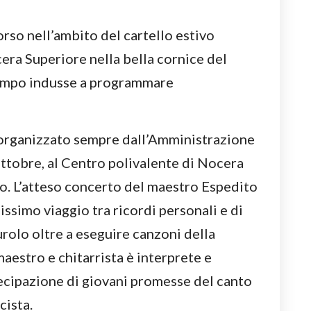
orso nell’ambito del cartello estivo
ra Superiore nella bella cornice del
tempo indusse a programmare
organizzato sempre dall’Amministrazione
ottobre, al Centro polivalente di Nocera
so. L’atteso concerto del maestro Espedito
ssimo viaggio tra ricordi personali e di
rolo oltre a eseguire canzoni della
maestro e chitarrista è interprete e
tecipazione di giovani promesse del canto
cista.