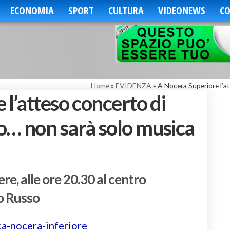
ECONOMIA
SPORT
CULTURA
VIDEONEWS
CO
Home
»
EVIDENZA
»
A Nocera Superiore l’a
l’atteso concerto di
… non sarà solo musica
e, alle ore 20.30 al centro
zo Russo