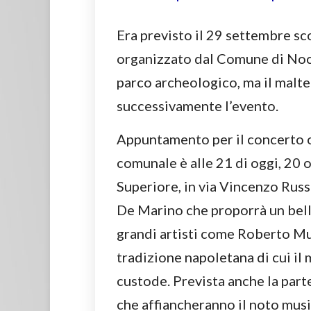
Era previsto il 29 settembre sc
organizzato dal Comune di Noce
parco archeologico, ma il mal
successivamente l’evento.
Appuntamento per il concerto 
comunale è alle 21 di oggi, 20 
Superiore, in via Vincenzo Rus
De Marino che proporrà un belli
grandi artisti come Roberto Mu
tradizione napoletana di cui il 
custode. Prevista anche la par
che affiancheranno il noto musi