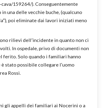
le-cava/159264/). Conseguentemente
o in una delle vecchie buche, (qualcuno
a”), poi eliminate dai lavori iniziati meno
rono rilievi dell’incidente in quanto non ci
nvolti. In ospedale, privo di documenti non
el ferito. Solo quando i familiari hanno
 è stato possibile collegare l’uomo
rea Rossi.
i gli appelli dei familiari ai Nocerini o a