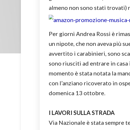
almeno non sono stati trovati) n
Per giorni Andrea Rossi è rima
un nipote, che non aveva più su
avvertito i carabinieri, sono sca
sono riusciti ad entrare in casa 
momento è stata notata la manca
con l’anziano ricoverato in osp
domenica 13 ottobre.
I LAVORI SULLA STRADA
Via Nazionale è stata sempre teat