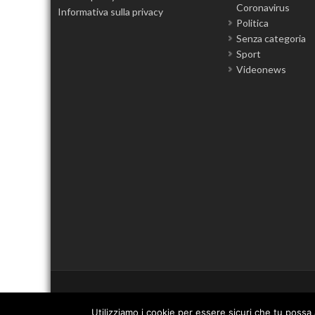
Coronavirus
Informativa sulla privacy
Politica
Senza categoria
Sport
Videonews
Utilizziamo i cookie per essere sicuri che tu possa 