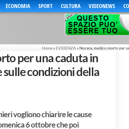
ECONOMIA
SPORT
CULTURA
VIDEONEWS
CO
Home
»
EVIDENZA
»
Nocera, medico morto per una
to per una caduta in
e sulle condizioni della
ieri vogliono chiarire le cause
omenica 6 ottobre che poi