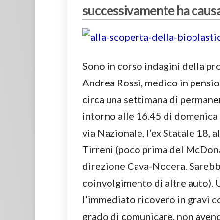
successivamente ha causat
Sono in corso indagini della pr
Andrea Rossi, medico in pensio
circa una settimana di permane
intorno alle 16.45 di domenica 
via Nazionale, l’ex Statale 18, 
Tirreni (poco prima del McDonald
direzione Cava-Nocera. Sareb
coinvolgimento di altre auto).
l’immediato ricovero in gravi c
grado di comunicare, non avend