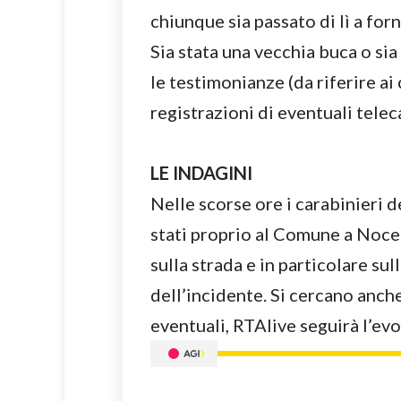
chiunque sia passato di lì a for
Sia stata una vecchia buca o sia
le testimonianze (da riferire ai 
registrazioni di eventuali tele
LE INDAGINI
Nelle scorse ore i carabinieri 
stati proprio al Comune a Noce
sulla strada e in particolare su
dell’incidente. Si cercano anch
eventuali, RTAlive seguirà l’evo