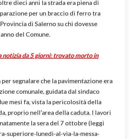
ltre dieci anni la strada era piena di
iparazione per un braccio di ferro tra
rovincia di Salerno su chi dovesse
a danno del Comune.
notizia da 5 giorni: trovato morto in
da per segnalare che la pavimentazione era
azione comunale, guidata dal sindaco
e mesi fa, vista la pericolosità della
da, proprio nell’area della caduta. I lavori
unatamente la sera del 7 ottobre (leggi
ra-superiore-lunedi-al-via-la-messa-