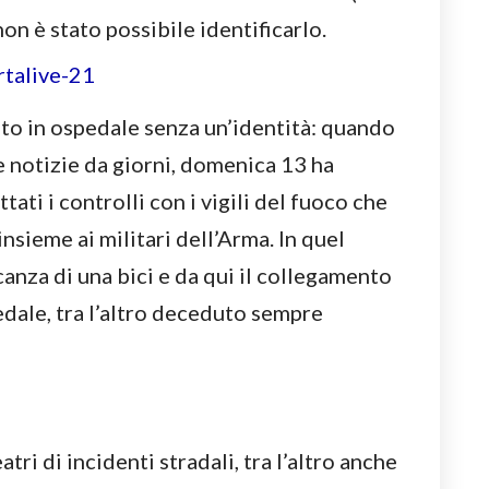
on è stato possibile identificarlo.
sto in ospedale senza un’identità: quando
e notizie da giorni, domenica 13 ha
ttati i controlli con i vigili del fuoco che
insieme ai militari dell’Arma. In quel
nza di una bici e da qui il collegamento
edale, tra l’altro deceduto sempre
ri di incidenti stradali, tra l’altro anche