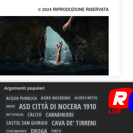
© 2024 RIPRODUZIONE RISERVATA
Argomenti popolari
ACQUA PUBBLICA
AGRO NOCERINO
ALLERTA METEO
ASD CITTÀ DI NOCERA 1910
ANGRI
CARABINIERI
CALCIO
BATTIPAGLIA
CAVA DE' TIRRENI
CASTEL SAN GIORGIO
DROGA
FURTO
CORONAVIRUS