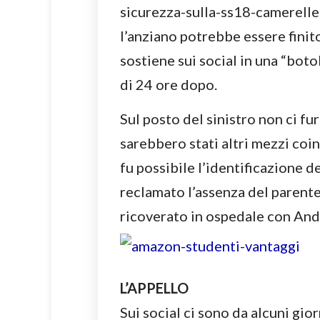
sicurezza-sulla-ss18-camerel
l’anziano potrebbe essere finit
sostiene sui social in una “botol
di 24 ore dopo.
Sul posto del sinistro non ci fu
sarebbero stati altri mezzi coi
fu possibile l’identificazione d
reclamato l’assenza del parente
ricoverato in ospedale con And
L’APPELLO
Sui social ci sono da alcuni giorn