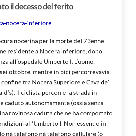
o il decesso del ferito
ocura nocerina per la morte del 73enne
ne residente a Nocera Inferiore, dopo
nza all’ospedale Umberto I. L’uomo,
sei ottobre, mentre in bici percorrevavia
al confine tra Nocera Superiore e Cava de’
’s). Il ciclista percorre la strada in
be caduto autonomamente (ossia senza
 Una rovinosa caduta che ne ha comportato
ondizioni all’Umberto I. Non essendo in
o né telefono né telefono cellulare (o