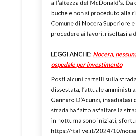
all’altezza del McDonald’s. Da o
buche e non si proceduto alla r
Comune di Nocera Superiore e P
procedere ai lavori, risoltasi 
LEGGI ANCHE:
Nocera, nessuna 
ospedale per investimento
Posti alcuni cartelli sulla stra
dissestata, l’attuale amministr
Gennaro D’Acunzi, insediatasi du
strada ha fatto asfaltare la stra
in notturna sono iniziati, sfort
https://rtalive.it/2024/10/noce