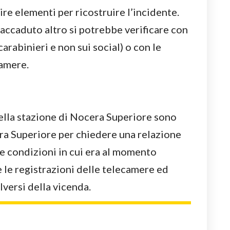
nire elementi per ricostruire l’incidente.
 accaduto altro si potrebbe verificare con
carabinieri e non sui social) o con le
camere.
della stazione di Nocera Superiore sono
ra Superiore per chiedere una relazione
lle condizioni in cui era al momento
e le registrazioni delle telecamere ed
lversi della vicenda.