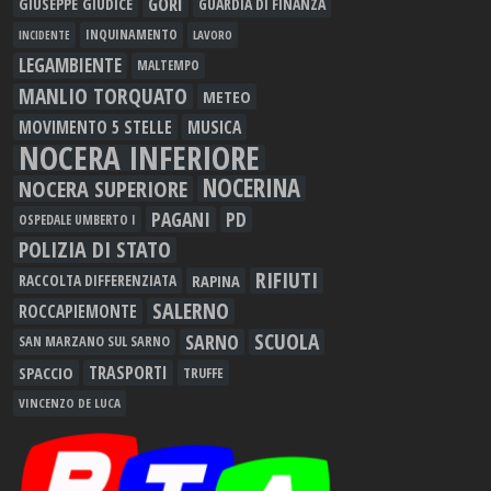
GORI
GIUSEPPE GIUDICE
GUARDIA DI FINANZA
INQUINAMENTO
LAVORO
INCIDENTE
LEGAMBIENTE
MALTEMPO
MANLIO TORQUATO
METEO
MOVIMENTO 5 STELLE
MUSICA
NOCERA INFERIORE
NOCERINA
NOCERA SUPERIORE
PAGANI
PD
OSPEDALE UMBERTO I
POLIZIA DI STATO
RIFIUTI
RAPINA
RACCOLTA DIFFERENZIATA
SALERNO
ROCCAPIEMONTE
SCUOLA
SARNO
SAN MARZANO SUL SARNO
TRASPORTI
SPACCIO
TRUFFE
VINCENZO DE LUCA