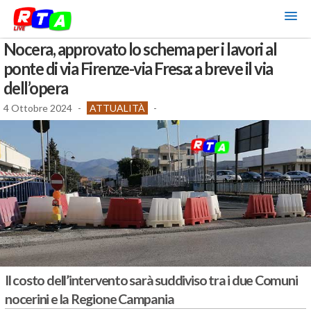
Nocera, approvato lo schema per i lavori al
ponte di via Firenze-via Fresa: a breve il via
dell’opera
4 Ottobre 2024
-
ATTUALITÀ
-
Il costo dell’intervento sarà suddiviso tra i due Comuni
nocerini e la Regione Campania