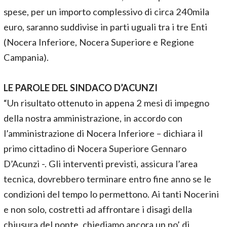
spese, per un importo complessivo di circa 240mila
euro, saranno suddivise in parti uguali tra i tre Enti
(Nocera Inferiore, Nocera Superiore e Regione
Campania).
LE PAROLE DEL SINDACO D’ACUNZI
“Un risultato ottenuto in appena 2 mesi di impegno
della nostra amministrazione, in accordo con
l’amministrazione di Nocera Inferiore – dichiara il
primo cittadino di Nocera Superiore Gennaro
D’Acunzi -. Gli interventi previsti, assicura l’area
tecnica, dovrebbero terminare entro fine anno se le
condizioni del tempo lo permettono. Ai tanti Nocerini
e non solo, costretti ad affrontare i disagi della
chiusura del ponte, chiediamo ancora un po’ di