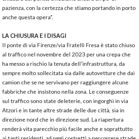
pazienza, con la certezza che stiamo portando in porto
anche questa opera”.
LA CHIUSURA E I DISAGI
Il ponte di via Firenze/via Fratelli Fresa è stato chiuso
al traffico nel novembre del 2023 per una crepa che
ha messo a rischio la tenuta dell’infrastruttura, da
sempre molto sollecitata sia dalle autovetture che dai
camion che se ne servivano per raggiungere alcune
fabbriche che insistono nella zona. Le conseguenze
sul traffico sono state deleterie, con ingorghi in via
Atzori e in tante altre strade delle due città, sia in
direzione nord che in direzione sud. La riapertura
renderà vita parecchio più facile anche e soprattutto
ai tanti residenti, ad oggi costretti a percorrere strade