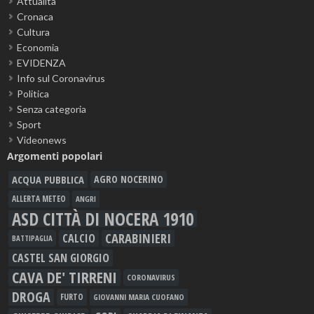
Attualità
Cronaca
Cultura
Economia
EVIDENZA
Info sul Coronavirus
Politica
Senza categoria
Sport
Videonews
Argomenti popolari
ACQUA PUBBLICA
AGRO NOCERINO
ALLERTA METEO
ANGRI
ASD CITTÀ DI NOCERA 1910
CARABINIERI
CALCIO
BATTIPAGLIA
CASTEL SAN GIORGIO
CAVA DE' TIRRENI
CORONAVIRUS
DROGA
FURTO
GIOVANNI MARIA CUOFANO